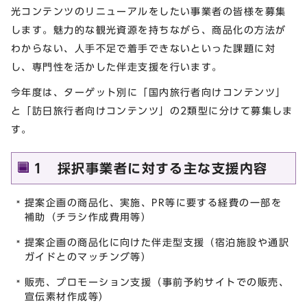
光コンテンツのリニューアルをしたい事業者の皆様を募集
します。魅力的な観光資源を持ちながら、商品化の方法が
わからない、人手不足で着手できないといった課題に対
し、専門性を活かした伴走支援を行います。
今年度は、ターゲット別に「国内旅行者向けコンテンツ」
と「訪日旅行者向けコンテンツ」の2類型に分けて募集しま
す。
1 採択事業者に対する主な支援内容
提案企画の商品化、実施、PR等に要する経費の一部を
補助（チラシ作成費用等）
提案企画の商品化に向けた伴走型支援（宿泊施設や通訳
ガイドとのマッチング等）
販売、プロモーション支援（事前予約サイトでの販売、
宣伝素材作成等）