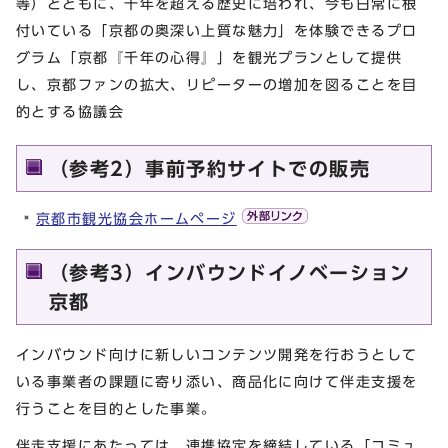
等）とともに、千年を超える歴史に培われ、今も日常に根
付いている「京都の奥深い上質な魅力」を体験できるプロ
グラム「京都『千年の心得』」を観光プランとして提供
し、京都ファンの拡大、リピーターの増加を図ることを目
的とする協議会
（参考2）事前予約サイトでの販売
京都市観光協会ホームページ
（参考3）インバウンドイノベーション
京都
インバウンド向けに新しいコンテンツ開発を行おうとして
いる事業者の課題に寄り添い、商品化に向けて伴走支援を
行うことを目的とした事業。
伴走支援にあたっては、連携協定を締結している「コミュ