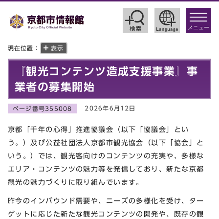
toggle
navigat
メニュー
現在位置：
表示
『観光コンテンツ造成支援事業』事
業者の募集開始
2026年6月12日
ページ番号355008
京都「千年の心得」推進協議会（以下「協議会」とい
う。）及び公益社団法人京都市観光協会（以下「協会」と
いう。）では、観光客向けのコンテンツの充実や、多様な
エリア・コンテンツの魅力等を発信しており、新たな京都
観光の魅力づくりに取り組んでいます。
昨今のインバウンド需要や、ニーズの多様化を受け、ター
ゲットに応じた新たな観光コンテンツの開発や、既存の観