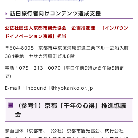
訪日旅行者向けコンテンツ造成支援
公益社団法人京都市観光協会 企画推進課
「インバウン
ドイノベーション京都」担当
〒604-8005 京都市中京区河原町通二条下ル一之船入町
384番地 ヤサカ河原町ビル8階
電話：075－213－0070（平日午前9時から午後5時ま
で）
E-mail：
inbound_i@kyokanko.or.jp
（参考1）京都「千年の心得」推進協議
会
参画団体（京都市、（公社）京都市観光協会、旅行会社