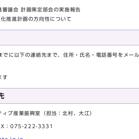
進審議会 計画策定部会の実施報告
性化推進計画の方向性について
）までに以下の連絡先まで、住所・氏名・電話番号をメール
ます
先
ティブ産業振興室（担当：北村、大江）
AX：075-222-3331