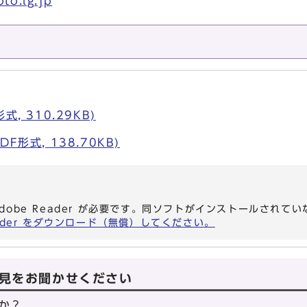
to.lg.jp
, 310.29KB)
F形式, 138.70KB)
dobe Reader が必要です。同ソフトがインストールされて
eader をダウンロード（無償）してください。
見をお聞かせください
か？