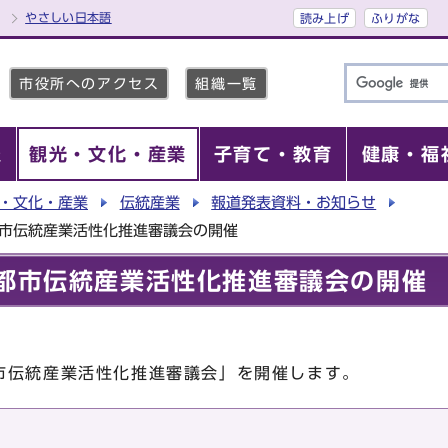
やさしい日本語
読み上げ
ふりがな
市役所へのアクセス
組織一覧
報
観光・文化・産業
子育て・教育
健康・福
・文化・産業
伝統産業
報道発表資料・お知らせ
都市伝統産業活性化推進審議会の開催
京都市伝統産業活性化推進審議会の開催
市伝統産業活性化推進審議会」を開催します。