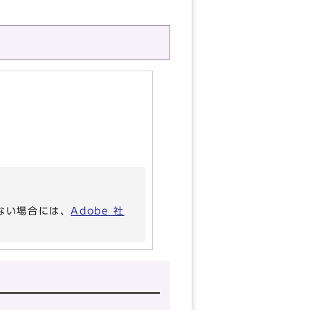
いない場合には、
Adobe 社