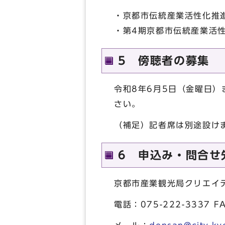
・京都市伝統産業活性化推
・第4期京都市伝統産業活
5 傍聴者の募集
令和8年6月5日（金曜日
さい。
（補足）記者席は別途設け
6 申込み・問合せ
京都市産業観光局クリエイ
電話：075-222-3337 F