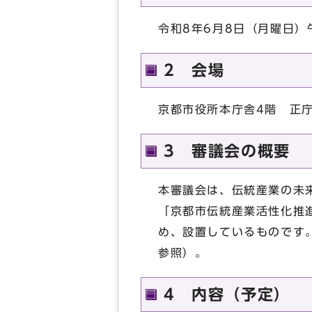
令和8年6月8日（月曜日）
2 会場
京都市役所本庁舎4階 正
3 審議会の概要
本審議会は、伝統産業の未
「京都市伝統産業活性化推
め、設置しているものです
参照）。
4 内容（予定）