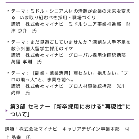
テーマ：ミドル・シニア人材の活躍が企業の未来を変え
る -いま取り組むべき採用・職場づくり-
講師：株式会社マイナビ ミドルシニア事業推進部 財
津 京介 氏
テーマ：まだ見過ごしていませんか？深刻な人手不足を
救う外国人留学生採用のイマ
講師：株式会社マイナビ グローバル採用企画統括部
萬福 孝則 氏
テーマ：【副業・兼業活用】雇わない。抱えない。“プ
ロの助っ人”と、事業を前へ。
講師：株式会社マイナビ プロ人材事業統括部 光川
尚輝 氏
第3部 セミナー「新卒採用における“再現性”に
ついて」
講師：株式会社マイナビ キャリアデザイン事業本部 村
上 弘幸 氏