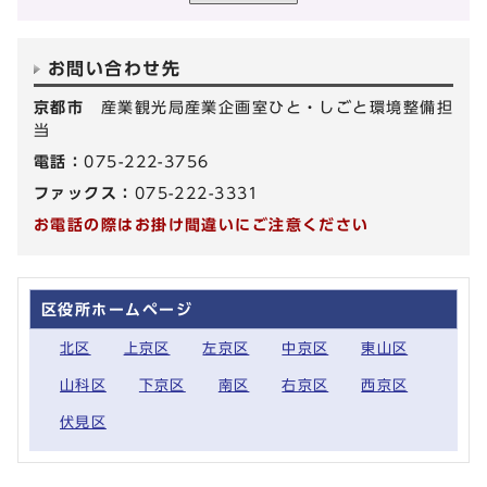
お問い合わせ先
京都市
産業観光局産業企画室ひと・しごと環境整備担
当
電話：
075-222-3756
ファックス：
075-222-3331
お電話の際はお掛け間違いにご注意ください
区役所ホームページ
北区
上京区
左京区
中京区
東山区
山科区
下京区
南区
右京区
西京区
伏見区