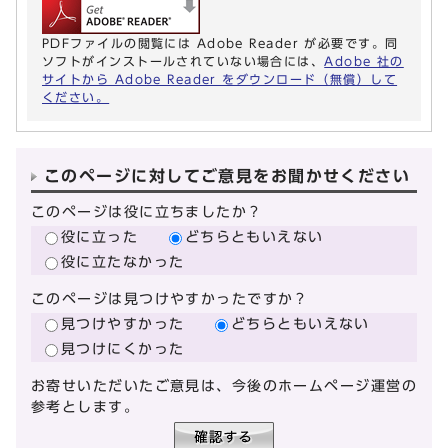
PDFファイルの閲覧には Adobe Reader が必要です。同
ソフトがインストールされていない場合には、
Adobe 社の
サイトから Adobe Reader をダウンロード（無償）して
ください。
このページに対してご意見をお聞かせください
このページは役に立ちましたか？
役に立った
どちらともいえない
役に立たなかった
このページは見つけやすかったですか？
見つけやすかった
どちらともいえない
見つけにくかった
お寄せいただいたご意見は、今後のホームページ運営の
参考とします。