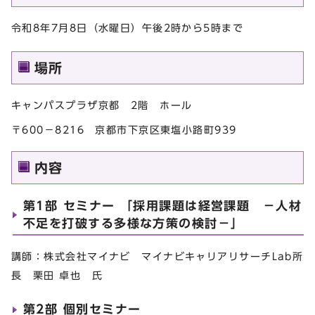
令和8年7月8日（水曜日）午後2時から5時まで
場所
キャンパスプラザ京都 2階 ホール
〒600－8216 京都市下京区東塩小路町939
内容
第1部 セミナー 「採用課題は経営課題 －人材
不足を打破する多様な方策の検討－」
講師：株式会社マイナビ マイナビキャリアリサーチLab所
長 栗田 卓也 氏
第2部 個別セミナー