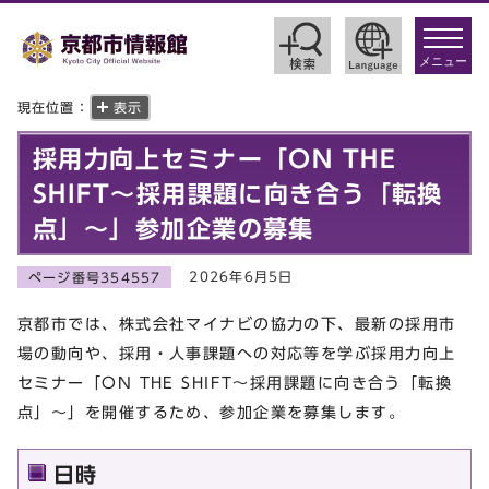
toggle
navigat
メニュー
現在位置：
表示
採用力向上セミナー「ON THE
SHIFT〜採用課題に向き合う「転換
点」〜」参加企業の募集
2026年6月5日
ページ番号354557
京都市では、株式会社マイナビの協力の下、最新の採用市
場の動向や、採用・人事課題への対応等を学ぶ採用力向上
セミナー「ON THE SHIFT〜採用課題に向き合う「転換
点」〜」を開催するため、参加企業を募集します。
日時