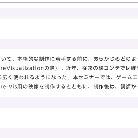
作において、本格的な制作に着手する前に、あらかじめどの
eVisualizationの略）。近年、従来の絵コンテで
ら広く使われるようになった。本セミナーでは、ゲームエ
re-Vis用の映像を制作するとともに、制作後は、講師