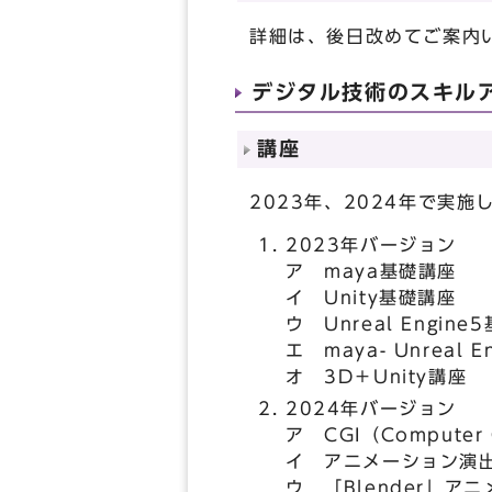
詳細は、後日改めてご案内
デジタル技術のスキル
講座
2023年、2024年で実
2023年バージョン
ア maya基礎講座
イ Unity基礎講座
ウ Unreal Engin
エ maya- Unreal E
オ 3D＋Unity講座
2024年バージョン
ア CGI（Computer 
イ アニメーション演
ウ 「Blender」ア