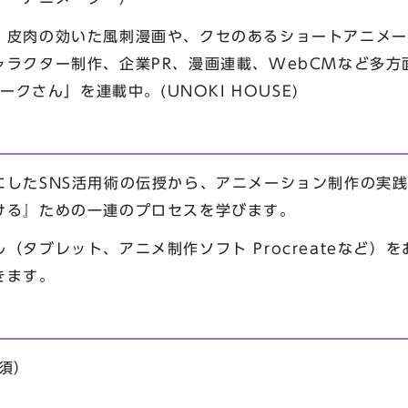
皮肉の効いた風刺漫画や、クセのあるショートアニメー
ラクター制作、企業PR、漫画連載、WebCMなど多方面
ークさん」を連載中。(UNOKI HOUSE)
にしたSNS活用術の伝授から、アニメーション制作の実
ける』ための一連のプロセスを学びます。
（タブレット、アニメ制作ソフト Procreateなど）
きます。
須）