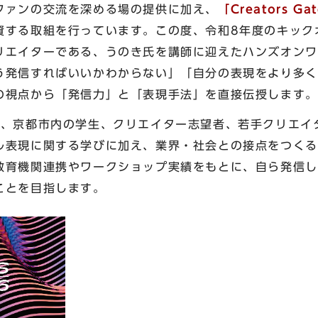
ファンの交流を深める場の提供に加え、
「Creators Ga
資する取組を行っています。この度、令和8年度のキック
リエイターである、うのき氏を講師に迎えたハンズオンワ
う発信すればいいかわからない」「自分の表現をより多く
の視点から「発信力」と「表現手法」を直接伝授します。
は、京都市内の学生、クリエイター志望者、若手クリエイ
ル表現に関する学びに加え、業界・社会との接点をつくる
教育機関連携やワークショップ実績をもとに、自ら発信し
ことを目指します。