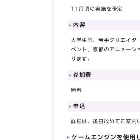
11月頃の実施を予定
内容
大学生等、若手クリエイタ
ベント。京都のアニメーシ
ります。
参加費
無料
申込
詳細は、後日改めてご案内
ゲームエンジンを使用した