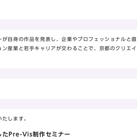
ーが自身の作品を発表し、企業やプロフェッショナルと直
ョン産業と若手キャリアが交わることで、京都のクリエイ
いたします。
Pre-Vis制作セミナー