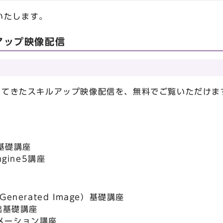
いたします。
アップ映像配信
施してきたスキルアップ映像配信を、無料でご覧いただけま
e5基礎講座
ngine5講座
Generated Image）基礎講座
出基礎講座
ニメーション講座