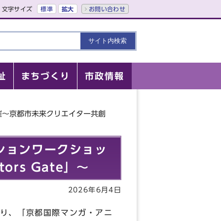
文字サイズ
標準
拡大
お問い合わせ
祉
まちづくり
市政情報
催～京都市未来クリエイター共創
ションワークショッ
rs Gate」～
2026年6月4日
り、「京都国際マンガ・アニ