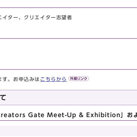
エイター、クリエイター志望者
ます。お申込みは
こちらから
て
tors Gate Meet-Up & Exhibitio