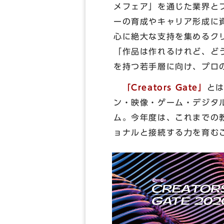
メフェア」を通じた業界と
ーの育成やキャリア形成に
心に絶大な支持を集めるク
「作品は作れるけれど、ど
を持つ若手層に向け、プロ
「Creators Gate」
と
ン・映像・ゲーム・デジタ
ム。今年度は、これまでの
ョナルと接続する力を育む