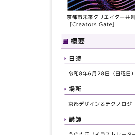
京都市未来クリエイター共
「Creators Gate」
概要
日時
令和8年6月28日（日曜日
場所
京都デザイン＆テクノロジー
講師
うのき氏（イラストレータ