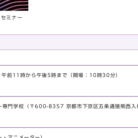
創セミナー
）午前11時から午後5時まで（開場：10時30分）
専門学校（〒600-8357 京都市下京区五条通猪熊西入
ー・アニメーター）