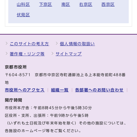
山科区
下京区
南区
右京区
西京区
伏見区
このサイトの考え方
個人情報の取扱い
著作権・リンク等
サイトマップ
京都市役所
〒604-8571 京都市中京区寺町通御池上る上本能寺前町488番
地
市役所へのアクセス
組織一覧
各部署へのお問い合わせ
開庁時間
市役所本庁舎：午前8時45分から午後5時30分
区役所・支所、出張所：午前9時から午後5時
（いずれも土日祝及び年末年始を除く）その他の施設については、
各施設のホームページ等をご覧ください。