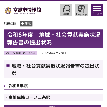
toggle
navigat
メニュー
現在位置：
表示
令和8年度 地域・社会貢献実施状況
報告書の提出状況
2026年4月28日
ページ番号353454
地域・社会貢献実施状況報告書の提出状
況
令和8年度
京都生協コープ二条駅