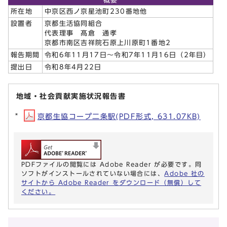
概要
所在地
中京区西ノ京星池町230番地他
設置者
京都生活協同組合
代表理事 髙倉 通孝
京都市南区吉祥院石原上川原町1番地2
報告期間
令和6年11月17日～令和7年11月16日（2年目）
提出日
令和8年4月22日
地域・社会貢献実施状況報告書
京都生協コープ二条駅(PDF形式, 631.07KB)
PDFファイルの閲覧には Adobe Reader が必要です。同
ソフトがインストールされていない場合には、
Adobe 社の
サイトから Adobe Reader をダウンロード（無償）して
ください。