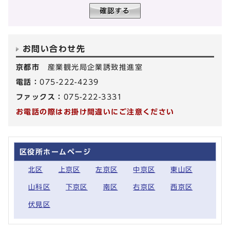
お問い合わせ先
京都市
産業観光局企業誘致推進室
電話：
075-222-4239
ファックス：
075-222-3331
お電話の際はお掛け間違いにご注意ください
区役所ホームページ
北区
上京区
左京区
中京区
東山区
山科区
下京区
南区
右京区
西京区
伏見区