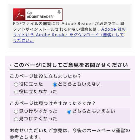
PDFファイルの閲覧には Adobe Reader が必要です。同
ソフトがインストールされていない場合には、
Adobe 社の
サイトから Adobe Reader をダウンロード（無償）して
ください。
このページに対してご意見をお聞かせください
このページは役に立ちましたか？
役に立った
どちらともいえない
役に立たなかった
このページは見つけやすかったですか？
見つけやすかった
どちらともいえない
見つけにくかった
お寄せいただいたご意見は、今後のホームページ運営の
参考とします。