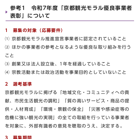
参考1 令和7年度「京都観光モラル優良事業者
表彰」について
1 募集の対象（応募要件）
⑴ 京都観光モラル推進宣言事業者に認定されていること
⑵ ほかの事業者の参考となるような優良な取り組みを行う
こと
⑶ 創業又は法人設立後、1年を経過していること
⑷ 宗教活動または政治活動を事業目的としていないこと
2 選考基準
京都観光モラルに掲げる「地域文化・コミュニティへの貢
献、市民生活観光の調和」「質の高いサービス・商品の提
供・人材育成」「環境・景観の保全」「災害や感染症等の
危機に強い観光の実現」の全ての取組を行っている事業者
を対象に、外部有識者の意見を聴取のうえ、決定する。
3 募集期間