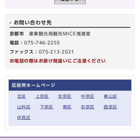
お問い合わせ先
京都市
産業観光局観光MICE推進室
電話：
075-746-2255
ファックス：
075-213-2021
お電話の際はお掛け間違いにご注意ください
区役所ホームページ
北区
上京区
左京区
中京区
東山区
山科区
下京区
南区
右京区
西京区
伏見区