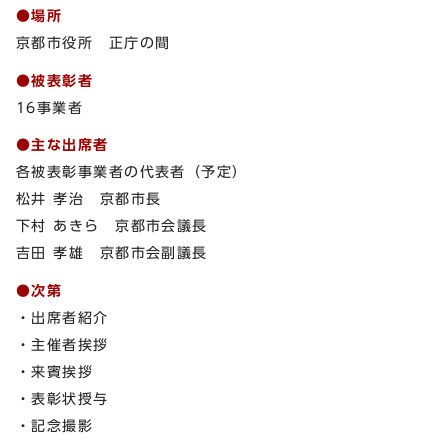
●場所
京都市役所 正庁の間
●被表彰者
16事業者
●主な出席者
各被表彰事業者の代表者（予定）
松井 孝治 京都市長
下村 あきら 京都市会議長
吉田 孝雄 京都市会副議長
●次第
・出席者紹介
・主催者挨拶
・来賓挨拶
・表彰状授与
・記念撮影