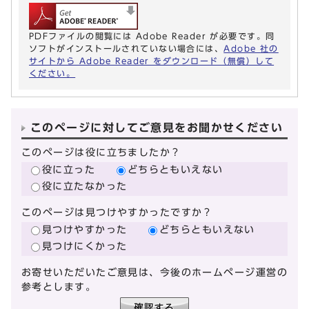
PDFファイルの閲覧には Adobe Reader が必要です。同
ソフトがインストールされていない場合には、
Adobe 社の
サイトから Adobe Reader をダウンロード（無償）して
ください。
このページに対してご意見をお聞かせください
このページは役に立ちましたか？
役に立った
どちらともいえない
役に立たなかった
このページは見つけやすかったですか？
見つけやすかった
どちらともいえない
見つけにくかった
お寄せいただいたご意見は、今後のホームページ運営の
参考とします。