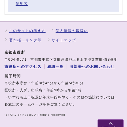
伏見区
このサイトの考え方
個人情報の取扱い
著作権・リンク等
サイトマップ
京都市役所
〒604-8571 京都市中京区寺町通御池上る上本能寺前町488番地
市役所へのアクセス
組織一覧
各部署へのお問い合わせ
開庁時間
市役所本庁舎：午前8時45分から午後5時30分
区役所・支所、出張所：午前9時から午後5時
（いずれも土日祝及び年末年始を除く）その他の施設については、
各施設のホームページ等をご覧ください。
(c) City of Kyoto. All rights reserved.