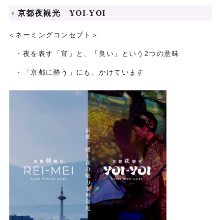
京都夜観光 YOI‐YOI
＜ネーミングコンセプト＞
・夜を表す「宵」と、「良い」という2つの意味
・「京都に酔う」にも、かけています