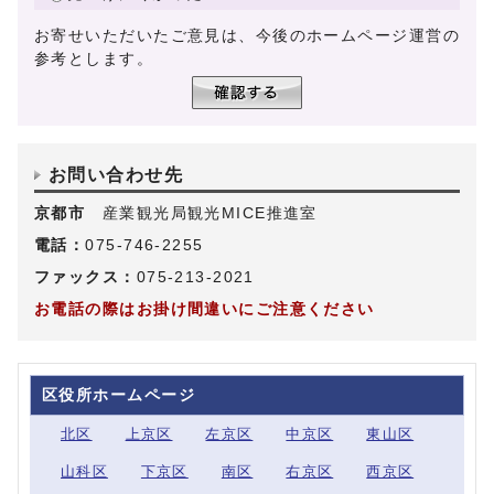
お寄せいただいたご意見は、今後のホームページ運営の
参考とします。
お問い合わせ先
京都市
産業観光局観光MICE推進室
電話：
075-746-2255
ファックス：
075-213-2021
お電話の際はお掛け間違いにご注意ください
区役所ホームページ
北区
上京区
左京区
中京区
東山区
山科区
下京区
南区
右京区
西京区