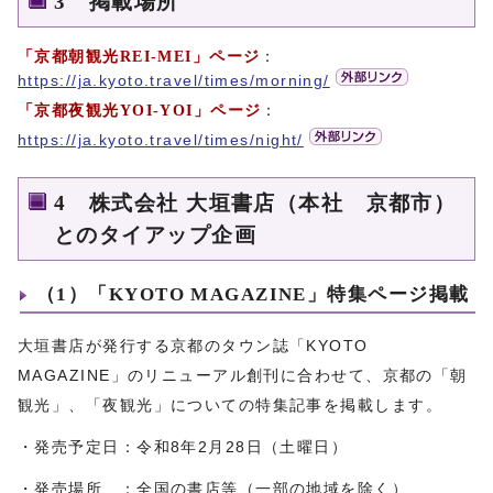
3 掲載場所
「京都朝観光REI-MEI」ページ
：
https://ja.kyoto.travel/times/morning/
「京都夜観光YOI-YOI」ページ
：
https://ja.kyoto.travel/times/night/
4 株式会社 大垣書店（本社 京都市）
とのタイアップ企画
（1）「KYOTO MAGAZINE」特集ページ掲載
大垣書店が発行する京都のタウン誌「KYOTO
MAGAZINE」のリニューアル創刊に合わせて、京都の「朝
観光」、「夜観光」についての特集記事を掲載します。
・発売予定日：令和8年2月28日（土曜日）
・発売場所 ：全国の書店等（一部の地域を除く）