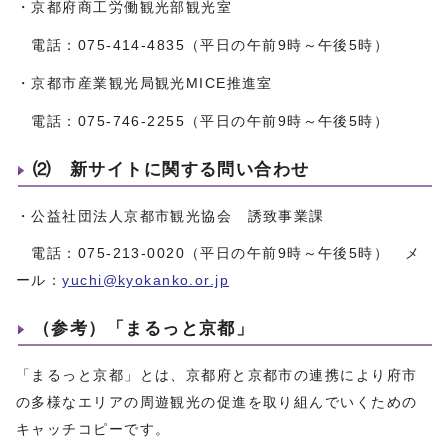
・京都府商工労働観光部観光室
電話：075-414-4835（平日の午前9時～午後5時）
・京都市産業観光局観光MICE推進室
電話：075-746-2255（平日の午前9時～午後5時）
⑵ 新サイトに関する問い合わせ
・公益社団法人京都市観光協会 誘致事業課
電話：075-213-0020（平日の午前9時～午後5時） メ
ール：
yuchi@kyokanko.or.jp
（参考）「まるっと京都」
「まるっと京都」とは、京都府と京都市の連携により府市
の多様なエリアの周遊観光の促進を取り組んでいくための
キャッチコピーです。