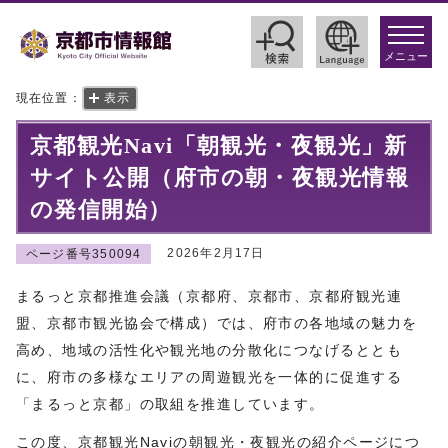
toggle
navigat
メニュー
現在位置：
表示
京都観光Navi「朝観光・夜観光」新
サイト公開（府市の朝・夜観光情報
の発信開始）
2026年2月17日
ページ番号350094
まるっと京都推進会議（京都府、京都市、京都府観光連
盟、京都市観光協会で構成）では、府市の各地域の魅力を
高め、地域の活性化や観光地の分散化につなげるととも
に、府市の多様なエリアの周遊観光を一体的に促進する
「まるっと京都」の取組を推進しています。
この度、京都観光Naviの朝観光・夜観光の紹介ページにつ