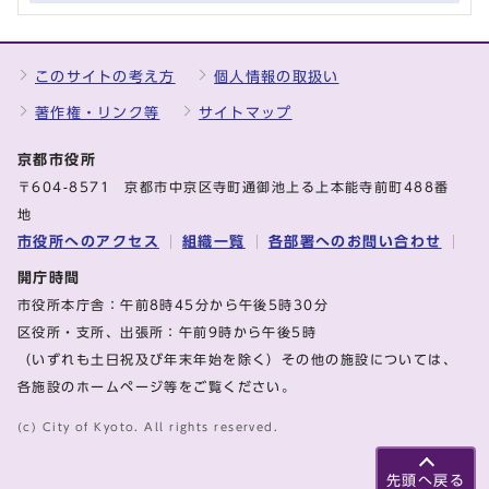
このサイトの考え方
個人情報の取扱い
著作権・リンク等
サイトマップ
京都市役所
〒604-8571 京都市中京区寺町通御池上る上本能寺前町488番
地
市役所へのアクセス
組織一覧
各部署へのお問い合わせ
開庁時間
市役所本庁舎：午前8時45分から午後5時30分
区役所・支所、出張所：午前9時から午後5時
（いずれも土日祝及び年末年始を除く）その他の施設については、
各施設のホームページ等をご覧ください。
(c) City of Kyoto. All rights reserved.
先頭へ戻る