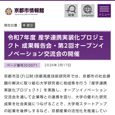
toggle
navigat
メニュー
現在位置：
表示
令和7年度 産学連携実装化プロジェ
クト 成果報告会・第2回オープンイ
ノベーション交流会の開催
2026年2月17日
ページ番号350071
京都市及び(公財)京都高度技術研究所では、京都市の社会課
題の解決に取り組む大学研究者に助成等を行う「産学連携
実装化プロジェクト」を実施し、オープンイノベーション
交流会を通して企業等との連携を図り、大学の優れた研究
成果を社会実装につなげることで、大学発スタートアップ
の起業を後押しするなど、京都産業の活性化を推進してい