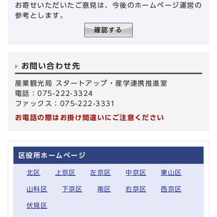
お寄せいただいたご意見は、今後のホームページ運営の
参考とします。
お問い合わせ先
産業観光局 スタートアップ・産学連携推進室
電話：075-222-3324
ファックス：075-222-3331
お電話の際はお掛け間違いにご注意ください
区役所ホームページ
北区
上京区
左京区
中京区
東山区
山科区
下京区
南区
右京区
西京区
伏見区