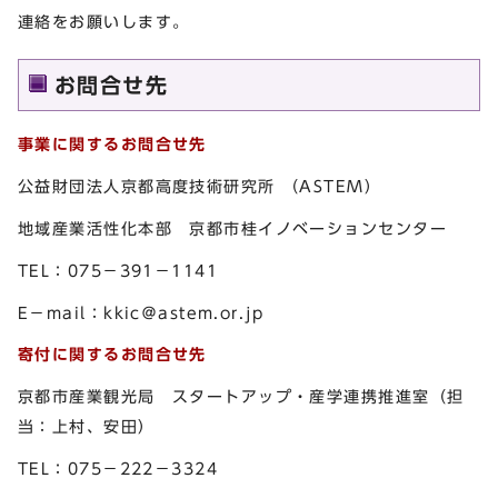
連絡をお願いします。
お問合せ先
事業に関するお問合せ先
公益財団法人京都高度技術研究所 （ASTEM）
地域産業活性化本部 京都市桂イノベーションセンター
TEL：075－391－1141
E－mail：kkic＠astem.or.jp
寄付に関するお問合せ先
京都市産業観光局 スタートアップ・産学連携推進室（担
当：上村、安田）
TEL：075－222－3324