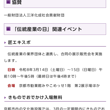
協賛
一般財団法人三洋化成社会貢献財団
「伝統産業の日」関連イベント
匠エキスポ
伝統産業の業界団体と連携し、合同の展示販売会を実施
します。
日時
令和8年3月14日（土曜日）～15日（日曜日）午
前10時～午後5時（最終日は午後4時まで）
会場
京都市勧業館みやこめっせ1階 第2展示場ほか
きものでおでかけ入場無料
京都市内の文化施設等では、3月の一定期間内にきものでお