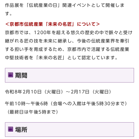
作品展を「伝統産業の日」関連イベントとして開催しま
す。
＜京都市伝統産業「未来の名匠」について＞
京都市では、1200年を超える悠久の歴史の中で脈々と受け
継がれる匠の技を未来に継承し、今後の伝統産業界を牽引
する担い手を育成するため、京都市内で活躍する伝統産業
中堅技術者を「未来の名匠」として認定しています。
期間
令和8年2月10日（火曜日）～2月17日（火曜日）
午前10時～午後6時（会場への入館は午後5時30分まで）
（最終日は午後5時まで）
場所