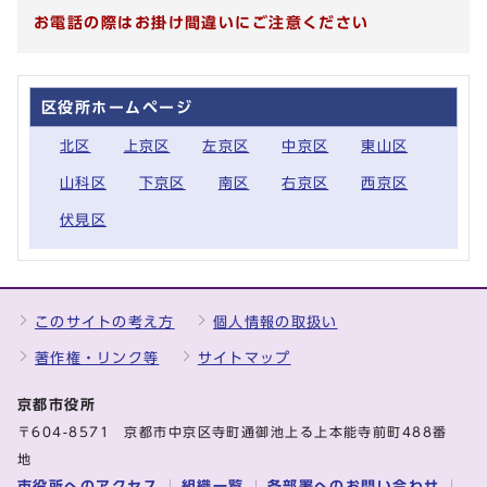
お電話の際はお掛け間違いにご注意ください
区役所ホームページ
北区
上京区
左京区
中京区
東山区
山科区
下京区
南区
右京区
西京区
伏見区
このサイトの考え方
個人情報の取扱い
著作権・リンク等
サイトマップ
京都市役所
〒604-8571 京都市中京区寺町通御池上る上本能寺前町488番
地
市役所へのアクセス
組織一覧
各部署へのお問い合わせ