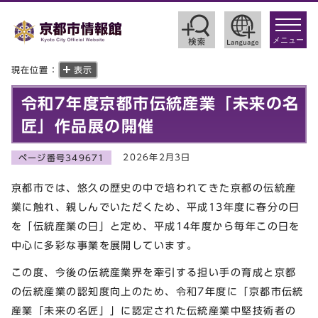
toggle
navigat
メニュー
現在位置：
表示
令和7年度京都市伝統産業「未来の名
匠」作品展の開催
2026年2月3日
ページ番号349671
京都市では、悠久の歴史の中で培われてきた京都の伝統産
業に触れ、親しんでいただくため、平成13年度に春分の日
を「伝統産業の日」と定め、平成14年度から毎年この日を
中心に多彩な事業を展開しています。
この度、今後の伝統産業界を牽引する担い手の育成と京都
の伝統産業の認知度向上のため、令和7年度に「京都市伝統
産業「未来の名匠」」に認定された伝統産業中堅技術者の