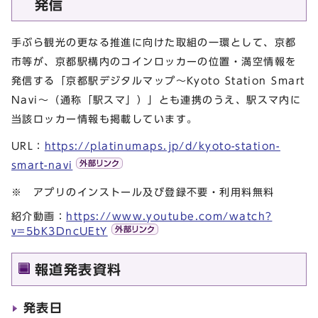
発信
手ぶら観光の更なる推進に向けた取組の一環として、京都
市等が、京都駅構内のコインロッカーの位置・満空情報を
発信する「京都駅デジタルマップ～Kyoto Station Smart
Navi～（通称「駅スマ」）」とも連携のうえ、駅スマ内に
当該ロッカー情報も掲載しています。
URL：
https://platinumaps.jp/d/kyoto-station-
smart-navi
※ アプリのインストール及び登録不要・利用料無料
紹介動画：
https://www.youtube.com/watch?
v=5bK3DncUEtY
報道発表資料
発表日