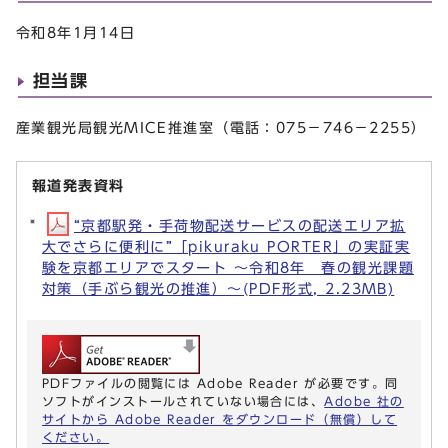
令和8年1月14日
担当課
産業観光局観光MICE推進室（電話：075－746－2255）
報道発表資料
“京都駅発・手荷物配送サービスの配送エリア拡
大でさらに便利に”「pikuraku PORTER」の実証実
験を京都エリアでスタート ～令和8年 春の観光課題
対策（手ぶら観光の推進）～(PDF形式, 2.23MB)
PDFファイルの閲覧には Adobe Reader が必要です。同
ソフトがインストールされていない場合には、
Adobe 社の
サイトから Adobe Reader をダウンロード（無償）して
ください。