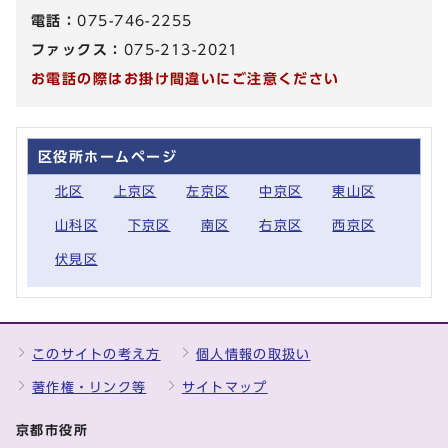
電話：
075-746-2255
ファックス：
075-213-2021
お電話の際はお掛け間違いにご注意ください
区役所ホームページ
北区
上京区
左京区
中京区
東山区
山科区
下京区
南区
右京区
西京区
伏見区
このサイトの考え方
個人情報の取扱い
著作権・リンク等
サイトマップ
京都市役所