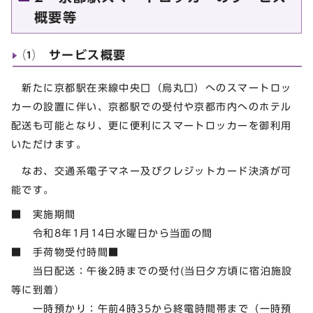
概要等
⑴ サービス概要
新たに京都駅在来線中央口（烏丸口）へのスマートロッ
カーの設置に伴い、京都駅での受付や京都市内へのホテル
配送も可能となり、更に便利にスマートロッカーを御利用
いただけます。
なお、交通系電子マネー及びクレジットカード決済が可
能です。
■ 実施期間
令和8年1月14日水曜日から当面の間
■ 手荷物受付時間■
当日配送：午後2時までの受付(当日夕方頃に宿泊施設
等に到着）
一時預かり：午前4時35から終電時間帯まで（一時預