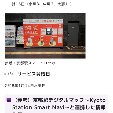
計16口（小扉3、中扉2、大扉11）
参考：京都駅スマートロッカー
⑶ サービス開始日
令和8年1月14日水曜日
（参考）京都駅デジタルマップ～Kyoto
Station Smart Navi～と連携した情報