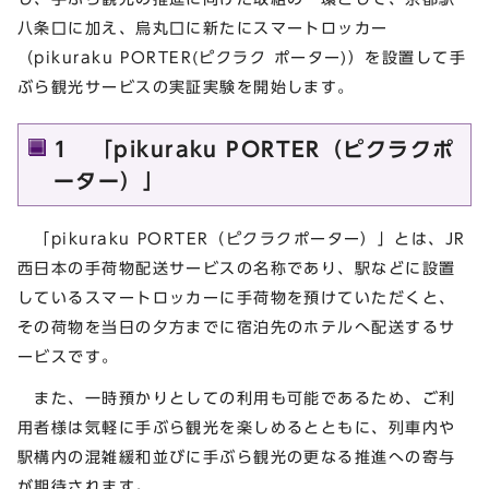
八条口に加え、烏丸口に新たにスマートロッカー
（pikuraku PORTER(ピクラク ポーター)）を設置して手
ぶら観光サービスの実証実験を開始します。
1 「pikuraku PORTER（ピクラクポ
ーター）」
「pikuraku PORTER（ピクラクポーター）」とは、JR
西日本の手荷物配送サービスの名称であり、駅などに設置
しているスマートロッカーに手荷物を預けていただくと、
その荷物を当日の夕方までに宿泊先のホテルへ配送するサ
ービスです。
また、一時預かりとしての利用も可能であるため、ご利
用者様は気軽に手ぶら観光を楽しめるとともに、列車内や
駅構内の混雑緩和並びに手ぶら観光の更なる推進への寄与
が期待されます。