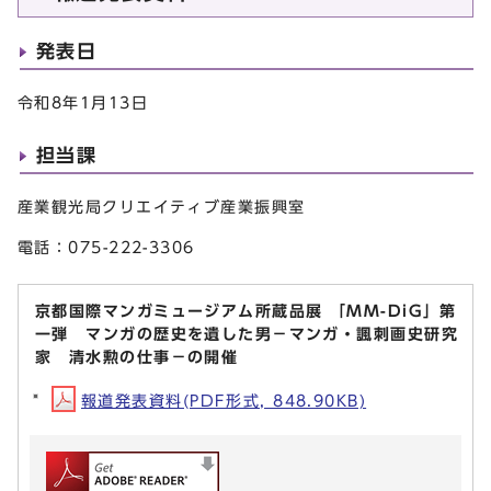
発表日
令和8年1月13日
担当課
産業観光局クリエイティブ産業振興室
電話：075-222-3306
京都国際マンガミュージアム所蔵品展 「MM-DiG」第
一弾 マンガの歴史を遺した男－マンガ・諷刺画史研究
家 清水勲の仕事－の開催
報道発表資料(PDF形式, 848.90KB)