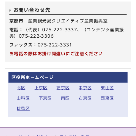
お問い合わせ先
京都市
産業観光局クリエイティブ産業振興室
電話：
（代表）075-222-3337、（コンテンツ産業振
興）075-222-3306
ファックス：
075-222-3331
お電話の際はお掛け間違いにご注意ください
区役所ホームページ
北区
上京区
左京区
中京区
東山区
山科区
下京区
南区
右京区
西京区
伏見区