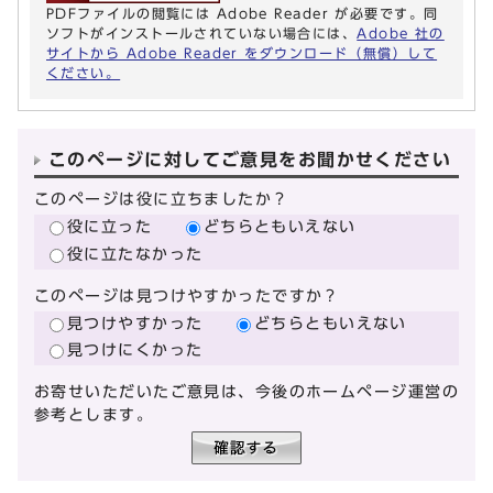
PDFファイルの閲覧には Adobe Reader が必要です。同
ソフトがインストールされていない場合には、
Adobe 社の
サイトから Adobe Reader をダウンロード（無償）して
ください。
このページに対してご意見をお聞かせください
このページは役に立ちましたか？
役に立った
どちらともいえない
役に立たなかった
このページは見つけやすかったですか？
見つけやすかった
どちらともいえない
見つけにくかった
お寄せいただいたご意見は、今後のホームページ運営の
参考とします。