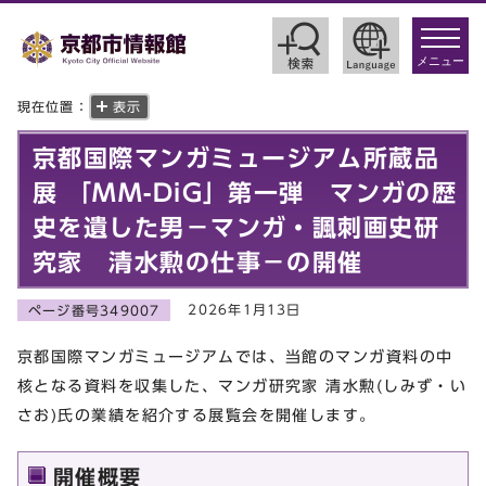
toggle
navigat
メニュー
現在位置：
表示
京都国際マンガミュージアム所蔵品
展 「MM-DiG」第一弾 マンガの歴
史を遺した男－マンガ・諷刺画史研
究家 清水勲の仕事－の開催
2026年1月13日
ページ番号349007
京都国際マンガミュージアムでは、当館のマンガ資料の中
核となる資料を収集した、マンガ研究家 清水勲(しみず・い
さお)氏の業績を紹介する展覧会を開催します。
開催概要