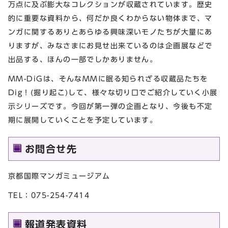
万点に及ぶ膨大なコレクションが収蔵されています。歴史
的に重要な資料から、何だか良くわからない物体まで、マ
ンガに関するありとあらゆる興味深いモノたちが大量にあ
りますが、みなさまにお見せ出来ているのは企画展などで
出品する、ほんの一部でしかありません。
MM-DiGは、そんなMMに眠る知られざる収蔵品たちを
Dig！(掘り起こ)して、様々な切り口でご紹介していく小展
示シリーズです。今回が第一弾の企画となり、今後も不定
期に展開していくことを予定しています。
お問合せ先
京都国際マンガミュージアム
TEL：075-254-7414
報道発表資料