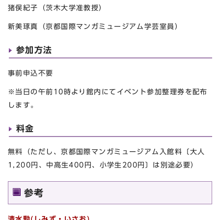
猪俣紀子（茨木大学准教授）
新美琢真（京都国際マンガミュージアム学芸室員）
参加方法
事前申込不要
※当日の午前10時より館内にてイベント参加整理券を配布
します。
料金
無料（ただし、京都国際マンガミュージアム入館料〔大人
1,200円、中高生400円、小学生200円〕は別途必要）
参考
清水勲(しみず・いさお)