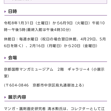
日時
令和8年1月31日（土曜日）から6月9日（火曜日）午前10
時～午後5時(最終入館は午後4時30分)
休館日：毎週水曜日（祝日の場合翌日休館、4月29日、5月
6日を除く）、2月16日（月曜日）から20日（金曜日）
会場
京都国際マンガミュージアム 2階 ギャラリー4（小展示
室）
(〒604-0846 京都市中京区烏丸通御池上る)
展示内容
マンガ・諷刺画史研究者 清水勲氏は、コレクターとして江