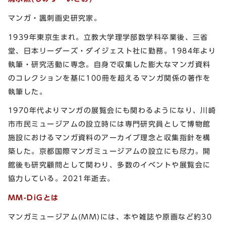
マンガ・諷刺画史研究家。
1939年東京生まれ。立教大学理学部数学科卒業後、三省
堂、日本リーダーズ・ダイジェスト社に勤務。1984年より
執筆・研究活動に専念。自身で収集した膨大なマンガ資料
のコレクションを基に100冊を超えるマンガ関係の著作を
執筆した。
1970年代よりマンガの展覧会にも関わるようになり、川崎
市市民ミュージアムの設立時には専門研究員として博物館
施設におけるマンガ資料のアーカイブ理念と収集指針を構
築した。京都国際マンガミュージアムの設立にも尽力。開
館後も研究顧問として関わり、多数のイベントや展覧会に
協力している。2021年逝去。
MM-DiGとは
マンガミュージアム(MM)には、本や雑誌や原画など約30