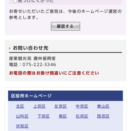
見つけにくかった
お寄せいただいたご意見は、今後のホームページ運営の
参考とします。
お問い合わせ先
産業観光局 農林振興室
電話：075-222-3346
お電話の際はお掛け間違いにご注意ください
区役所ホームページ
北区
上京区
左京区
中京区
東山区
山科区
下京区
南区
右京区
西京区
伏見区