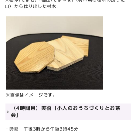
山）から伐り出した材木。
※画像はイメージです。
（4時間目）美術「小人のおうちづくりとお茶
会」
・時間：午後3時から午後3時45分