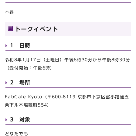
不要
トークイベント
1 日時
令和8年1月17日（土曜日）午後6時30分から午後8時30分
（受付開始：午後6時）
2 場所
FabCafe Kyoto（〒600-8119 京都市下京区富小路通五
条下​ル本塩竈町554）
3 対象
どなたでも