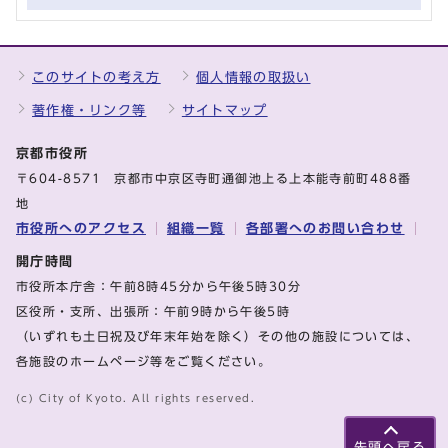
このサイトの考え方
個人情報の取扱い
著作権・リンク等
サイトマップ
京都市役所
〒604-8571 京都市中京区寺町通御池上る上本能寺前町488番
地
市役所へのアクセス
組織一覧
各部署へのお問い合わせ
開庁時間
市役所本庁舎：午前8時45分から午後5時30分
区役所・支所、出張所：午前9時から午後5時
（いずれも土日祝及び年末年始を除く）その他の施設については、
各施設のホームページ等をご覧ください。
(c) City of Kyoto. All rights reserved.
先頭へ戻る