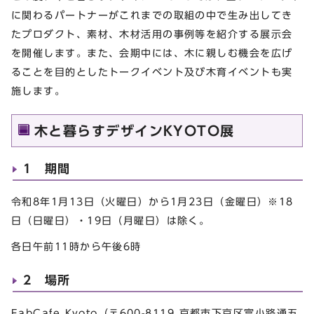
に関わるパートナーがこれまでの取組の中で生み出してき
たプロダクト、素材、木材活用の事例等を紹介する展示会
を開催します。また、会期中には、木に親しむ機会を広げ
ることを目的としたトークイベント及び木育イベントも実
施します。
木と暮らすデザインKYOTO展
1 期間
令和8年1月13日（火曜日）から1月23日（金曜日）※18
日（日曜日）・19日（月曜日）は除く。
各日午前11時から午後6時
2 場所
FabCafe Kyoto（〒600-8119 京都市下京区富小路通五