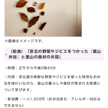
※画像はイメージです。
（給食）「京北の野菜やジビエをつかった『里山
弁当』と里山の食材のお話」
・時間：正午から午後0時45分
・内容：京北産の新鮮な野菜やジビエを使った特別なお弁
当を味わいながら、里山の暮らしや食材が育まれる背景に
ついて学びます。
・参加費：一人1,000円（お弁当含む・アレルギ―対応は
できません）