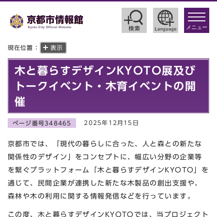
toggle
navigat
メニュー
現在位置：
表示
木と暮らすデザインKYOTO展及び
トークイベント・木育イベントの開
催
2025年12月15日
ページ番号348465
京都市では、「現代の暮らしに合った、人と森との新たな
関係性のデザイン」をコンセプトに、幅広い分野の企業等
を繋ぐプラットフォーム「木と暮らすデザインKYOTO」を
通じて、民間企業が連携した新たな木製品の創出支援や、
森林や木の利用に関する情報発信などを行っています。
この度、木と暮らすデザインKYOTOでは、当プロジェクト