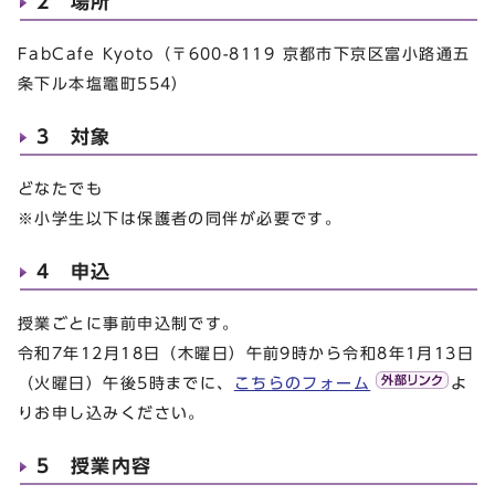
2 場所
FabCafe Kyoto（〒600-8119 京都市下京区富小路通五
条下​ル本塩竈町554）
3 対象
どなたでも
※小学生以下は保護者の同伴が必要です。
4 申込
授業ごとに事前申込制です。
令和7年12月18日（木曜日）午前9時から令和8年1月13日
（火曜日）午後5時までに、
こちらのフォーム
よ
りお申し込みください。
5 授業内容