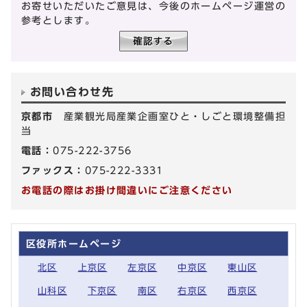
お寄せいただいたご意見は、今後のホームページ運営の
参考とします。
お問い合わせ先
京都市
産業観光局産業企画室ひと・しごと環境整備担
当
電話：
075-222-3756
ファックス：
075-222-3331
お電話の際はお掛け間違いにご注意ください
区役所ホームページ
北区
上京区
左京区
中京区
東山区
山科区
下京区
南区
右京区
西京区