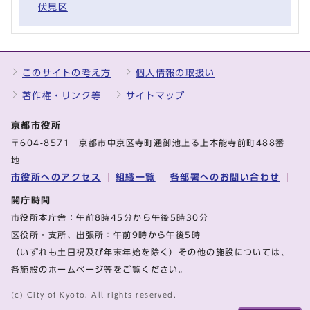
伏見区
このサイトの考え方
個人情報の取扱い
著作権・リンク等
サイトマップ
京都市役所
〒604-8571 京都市中京区寺町通御池上る上本能寺前町488番
地
市役所へのアクセス
組織一覧
各部署へのお問い合わせ
開庁時間
市役所本庁舎：午前8時45分から午後5時30分
区役所・支所、出張所：午前9時から午後5時
（いずれも土日祝及び年末年始を除く）その他の施設については、
各施設のホームページ等をご覧ください。
(c) City of Kyoto. All rights reserved.