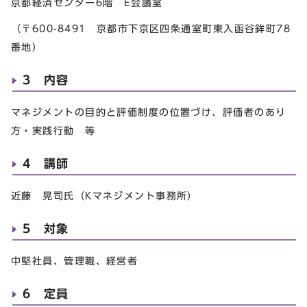
京都経済センター6階 E会議室
（〒600-8491 京都市下京区四条通室町東入函谷鉾町78
番地）
3 内容
マネジメントの目的と評価制度の位置づけ、評価者のあり
方・実践行動 等
4 講師
近藤 晃司氏（Kマネジメント事務所）
5 対象
中堅社員、管理職、経営者
6 定員