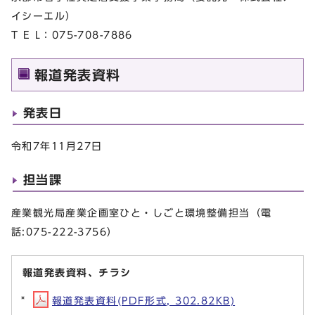
イシーエル）
T E L：075-708-7886
報道発表資料
発表日
令和7年11月27日
担当課
産業観光局産業企画室ひと・しごと環境整備担当（電
話:075-222-3756）
報道発表資料、チラシ
報道発表資料(PDF形式, 302.82KB)