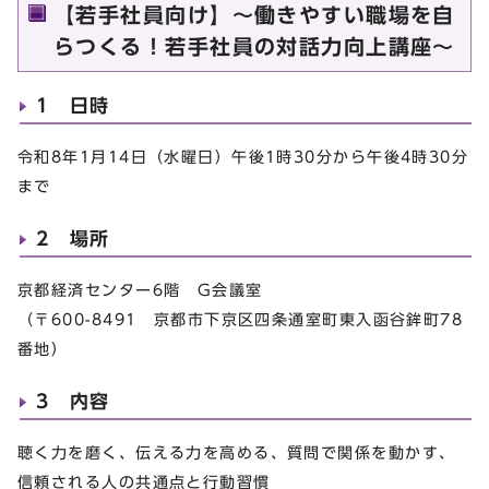
【若手社員向け】～働きやすい職場を自
らつくる！若手社員の対話力向上講座～
1 日時
令和8年1月14日（水曜日）午後1時30分から午後4時30分
まで
2 場所
京都経済センター6階 G会議室
（〒600-8491 京都市下京区四条通室町東入函谷鉾町78
番地）
3 内容
聴く力を磨く、伝える力を高める、質問で関係を動かす、
信頼される人の共通点と行動習慣