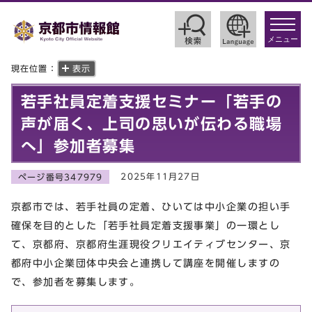
toggle
navigat
メニュー
現在位置：
表示
若手社員定着支援セミナー「若手の
声が届く、上司の思いが伝わる職場
へ」参加者募集
2025年11月27日
ページ番号347979
京都市では、若手社員の定着、ひいては中小企業の担い手
確保を目的とした「若手社員定着支援事業」の一環とし
て、京都府、京都府生涯現役クリエイティブセンター、京
都府中小企業団体中央会と連携して講座を開催しますの
で、参加者を募集します。