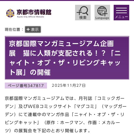
toggle
navigat
メニュー
現在位置：
表示
京都国際マンガミュージアム企画
展 猫に人類が支配される！？「ニ
ャイト・オブ・ザ・リビングキャッ
ト展」の開催
2025年11月27日
ページ番号347817
京都国際マンガミュージアムでは、月刊誌『コミックガー
デン』及びWEBコミックサイト「マグコミ」（マッグガー
デン）にて連載中のマンガ作品「ニャイト・オブ・ザ・リ
ビングキャット」（原作：ホークマン、作画：メカルー
ツ）の展覧会を下記のとおり開催します。