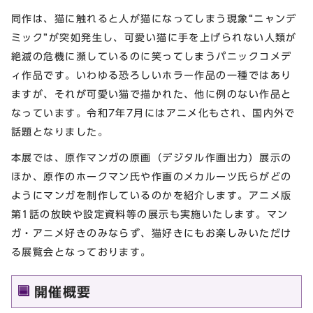
同作は、猫に触れると人が猫になってしまう現象“ニャンデ
ミック”が突如発生し、可愛い猫に手を上げられない人類が
絶滅の危機に瀕しているのに笑ってしまうパニックコメデ
ィ作品です。いわゆる恐ろしいホラー作品の一種ではあり
ますが、それが可愛い猫で描かれた、他に例のない作品と
なっています。令和7年7月にはアニメ化もされ、国内外で
話題となりました。
本展では、原作マンガの原画（デジタル作画出力）展示の
ほか、原作のホークマン氏や作画のメカルーツ氏らがどの
ようにマンガを制作しているのかを紹介します。アニメ版
第1話の放映や設定資料等の展示も実施いたします。マン
ガ・アニメ好きのみならず、猫好きにもお楽しみいただけ
る展覧会となっております。
開催概要