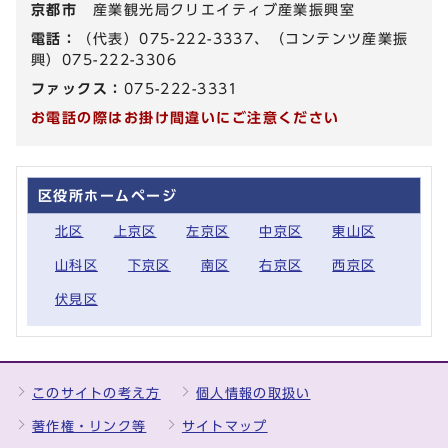
京都市
産業観光局クリエイティブ産業振興室
電話：
（代表）075-222-3337、（コンテンツ産業振
興）075-222-3306
ファックス：
075-222-3331
お電話の際はお掛け間違いにご注意ください
区役所ホームページ
北区
上京区
左京区
中京区
東山区
山科区
下京区
南区
右京区
西京区
伏見区
このサイトの考え方
個人情報の取扱い
著作権・リンク等
サイトマップ