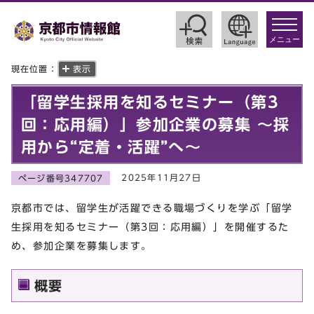
toggle
navigat
メニュー
現在位置：
表示
「留学生採用を知るセミナー（第3
回：応用編）」参加企業の募集 ～採
用から“定着・活躍”へ～
2025年11月27日
ページ番号347707
京都市では、留学生が活躍できる職場づくりを学ぶ「留学
生採用を知るセミナー（第3回：応用編）」を開催するた
め、参加企業を募集します。
概要