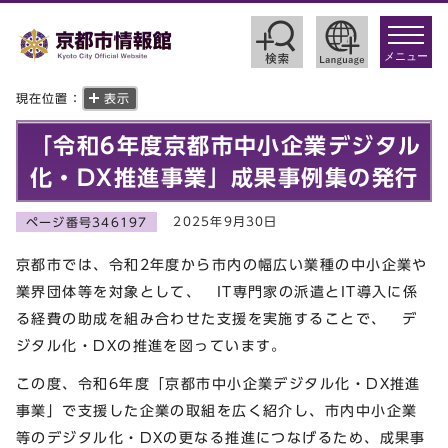
toggle
navigat
メニュー
現在位置：
表示
「令和6年度京都市中小企業デジタル
化・DX推進事業」成果事例集の発行
2025年9月30日
ページ番号346197
京都市では、令和2年度から市内の幅広い業種の中小企業や
業界団体等を対象として、 IT専門家の派遣とIT導入に係
る経費の助成を組み合わせた支援を実施することで、 デ
ジタル化・DXの推進を図っています。
この度、令和6年度「京都市中小企業デジタル化・DX推進
事業」で支援した企業の取組を広く紹介し、市内中小企業
等のデジタル化・DXの更なる推進につなげるため、成果事