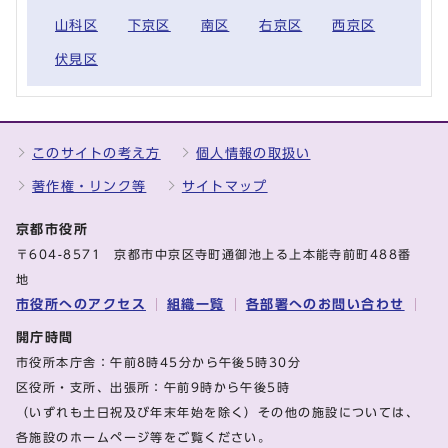
山科区
下京区
南区
右京区
西京区
伏見区
このサイトの考え方
個人情報の取扱い
著作権・リンク等
サイトマップ
京都市役所
〒604-8571 京都市中京区寺町通御池上る上本能寺前町488番
地
市役所へのアクセス
組織一覧
各部署へのお問い合わせ
開庁時間
市役所本庁舎：午前8時45分から午後5時30分
区役所・支所、出張所：午前9時から午後5時
（いずれも土日祝及び年末年始を除く）その他の施設については、
各施設のホームページ等をご覧ください。