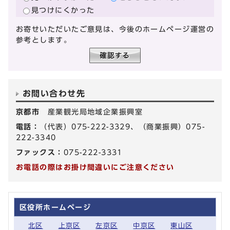
見つけにくかった
お寄せいただいたご意見は、今後のホームページ運営の
参考とします。
お問い合わせ先
京都市
産業観光局地域企業振興室
電話：
（代表）075-222-3329、（商業振興）075-
222-3340
ファックス：
075-222-3331
お電話の際はお掛け間違いにご注意ください
区役所ホームページ
北区
上京区
左京区
中京区
東山区