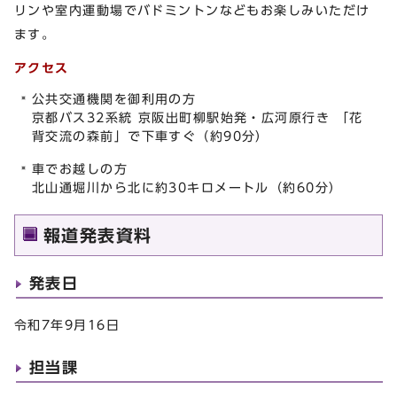
リンや室内運動場でバドミントンなどもお楽しみいただけ
ます。
アクセス
公共交通機関を御利用の方
京都バス32系統 京阪出町柳駅始発・広河原行き 「花
背交流の森前」で下車すぐ（約90分）
車でお越しの方
北山通堀川から北に約30キロメートル（約60分）
報道発表資料
発表日
令和7年9月16日
担当課