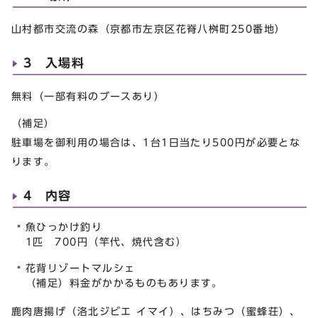
山村都市交流の森（京都市左京区花脊八桝町250番地）
3 入場料
無料（一部有料のブースあり）
（補足）
駐車場を御利用の場合は、1台1日当たり500円が必要とな
ります。
4 内容
魚ひっかけ釣り
1匹 700円（竿代、焼代含む）
花背リゾートマルシェ
（補足）料金がかかるものもあります。
鹿肉唐揚げ（洛北ジビエ イマイ）、はちみつ（蜜蜂荘）、