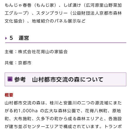
もんじゃ春巻（もんじ家）、しば漬け（広河原里山野菜加
工グループ）、スタンプラリー（公益財団法人京都市森林
文化協会）、地域紹介のパネル展示など
5 運営
主催：株式会社花背山の家協会
共催：京都市
参考 山村都市交流の森について
概要
山村都市交流の森は、桂川と安曇川の二つの源流域にまた
がる約1,000ha の広大な森林公園で、花脊八桝町、原地
町、大布施町、久多下の町から成る森林エリアと、各施設
が建ち並ぶセンターエリアで構成されています。トランポ