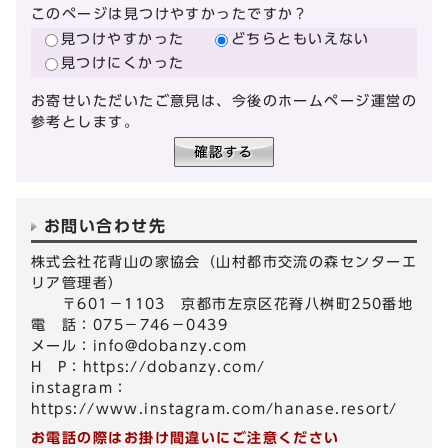
このページは見つけやすかったですか？
見つけやすかった
どちらともいえない
見つけにくかった
お寄せいただいたご意見は、今後のホームページ運営の
参考とします。
お問い合わせ先
株式会社花背山の家協会（山村都市交流の森センターエ
リア管理者）
〒601－1103 京都市左京区花脊八桝町250番地
電 話：075－746－0439
メール：
info@dobanzy.com
H P：https://dobanzy.com/
instagram：
https://www.instagram.com/hanase.resort/
お電話の際はお掛け間違いにご注意ください