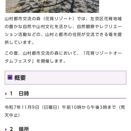
山村都市交流の森（花背リゾート）では、左京区花脊地域
の豊かな自然や山村文化を活かし、自然観察やレクリエー
ション活動などの、山村と都市の住民が交流できる場を提
供しています。
この度、山村都市交流の森において、「花背リゾートオー
タムフェスタ」を開催します。
概要
1 日時
令和7年11月9日（日曜日）午前10時から午後3時まで（荒
天中止）
2 場所