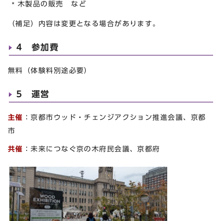
木製品の販売 など
（補足）内容は変更となる場合があります。
4 参加費
無料（体験料別途必要）
5 運営
主催
：京都市ウッド・チェンジアクション推進会議、京都
市
共催
：未来につなぐ京の木府民会議、京都府