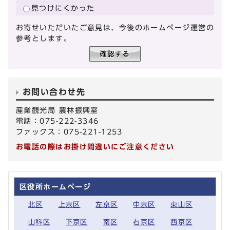
見つけにくかった
お寄せいただいたご意見は、今後のホームページ運営の
参考とします。
お問い合わせ先
産業観光局 農林振興室
電話：075-222-3346
ファックス：075-221-1253
お電話の際はお掛け間違いにご注意ください
区役所ホームページ
北区
上京区
左京区
中京区
東山区
山科区
下京区
南区
右京区
西京区