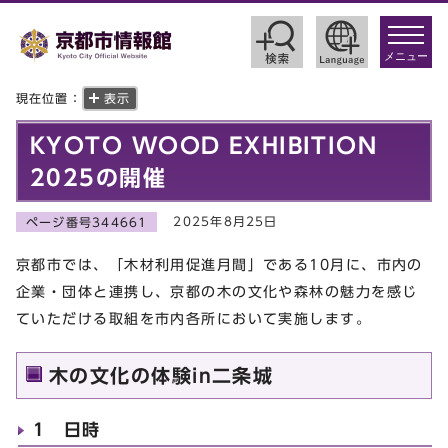
toggle
navigat
メニュー
現在位置：
表示
KYOTO WOOD EXHIBITION
2025の開催
2025年8月25日
ページ番号344661
京都市では、「木材利用促進月間」である10月に、市内の
企業・団体と連携し、京都の木の文化や森林の魅力を感じ
ていただける取組を市内各所において実施します。
木の文化の体験in二条城
1 日時