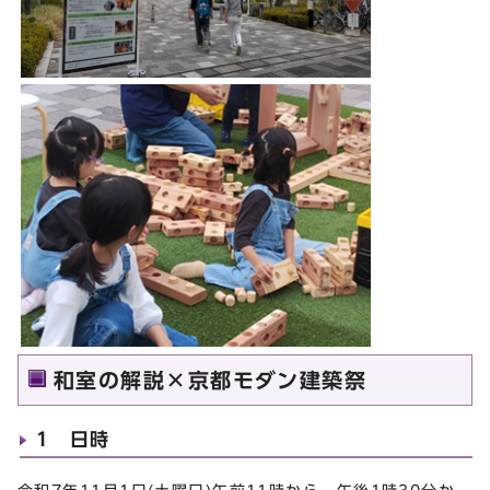
和室の解説×京都モダン建築祭
1 日時