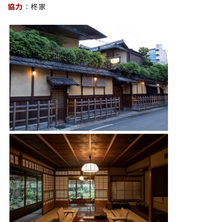
協力
：柊家