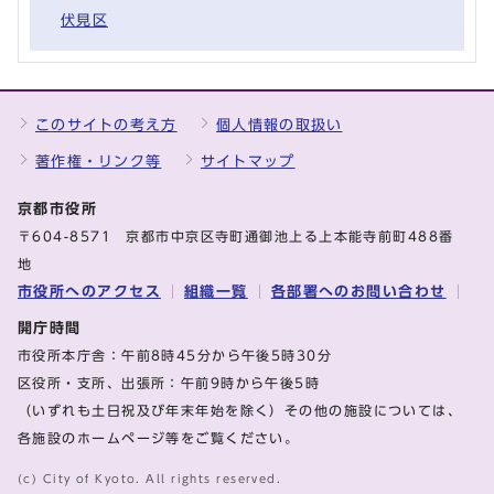
伏見区
このサイトの考え方
個人情報の取扱い
著作権・リンク等
サイトマップ
京都市役所
〒604-8571 京都市中京区寺町通御池上る上本能寺前町488番
地
市役所へのアクセス
組織一覧
各部署へのお問い合わせ
開庁時間
市役所本庁舎：午前8時45分から午後5時30分
区役所・支所、出張所：午前9時から午後5時
（いずれも土日祝及び年末年始を除く）その他の施設については、
各施設のホームページ等をご覧ください。
(c) City of Kyoto. All rights reserved.