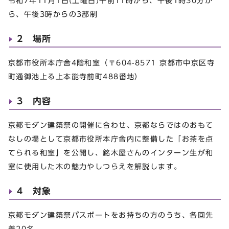
令和7年11月1日(土曜日)午前11時から、午後1時30分か
ら、午後3時からの3部制
2 場所
京都市役所本庁舎4階和室（〒604-8571 京都市中京区寺
町通御池上る上本能寺前町488番地）
3 内容
京都モダン建築祭の開催に合わせ、京都ならではのおもて
なしの場として京都市役所本庁舎内に整備した「お茶を点
てられる和室」を公開し、銘木屋さんのインターン生が和
室に使用した木の魅力やしつらえを解説します。
4 対象
京都モダン建築祭パスポートをお持ちの方のうち、各回先
着20名。