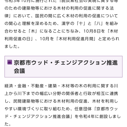
令和3年10月に施行された「脱炭素社会の実現に資する等
のための建築物等における木材の利用の促進に関する法
律」において、国民の間に広く木材の利用の促進について
の関心と理解を深めるため、漢字の「十」と「八」を組み
合わせると「木」になることにちなみ、10月8日を「木材
利用促進の日」、10月を「木材利用促進月間」と定められ
ました。
京都市ウッド・チェンジアクション推進
会議
経済・金融・不動産・建築・木材等の木の利用に関する川
上から川下までの幅広い分野の関係者と行政が相互に連携
し、民間建築物等における木材利用の促進、木材を利用し
やすい環境づくりに取り組むため、任意団体「京都市ウッ
ド・チェンジアクション推進会議」を令和4年に創設しまし
た。