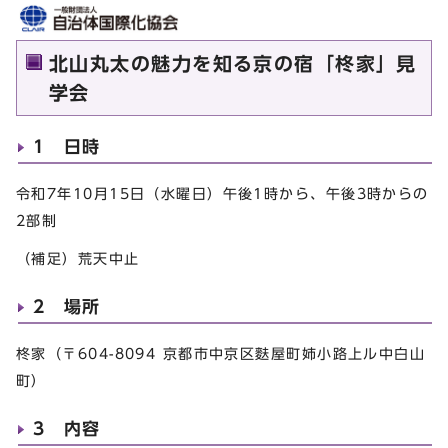
北山丸太の魅力を知る京の宿「柊家」見
学会
1 日時
令和7年10月15日（水曜日）午後1時から、午後3時からの
2部制
（補足）荒天中止
2 場所
柊家（〒604-8094 京都市中京区麩屋町姉小路上ル中白山
町）
3 内容