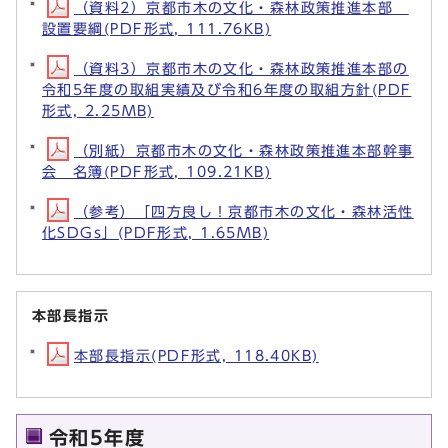
（資料2）京都市木の文化・森林政策推進本部
設置要綱(PDF形式, 111.76KB)
（資料3）京都市木の文化・森林政策推進本部の
令和5年度の取組実績及び令和6年度の取組方針(PDF
形式, 2.25MB)
（別紙）京都市木の文化・森林政策推進本部幹事
会 名簿(PDF形式, 109.21KB)
（参考）「四方良し！京都市木の文化・森林活性
化SDGs」(PDF形式, 1.65MB)
本部長指示
本部長指示(PDF形式, 118.40KB)
令和5年度