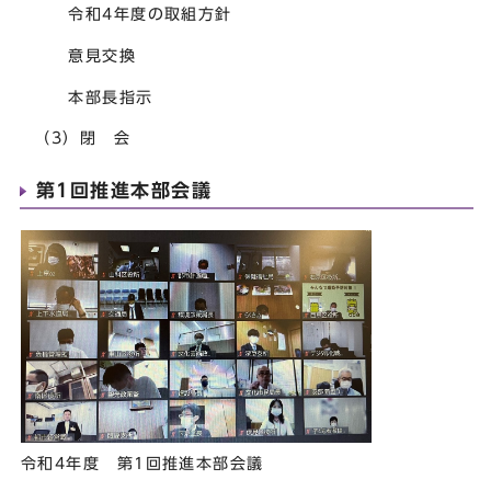
令和4年度の取組方針
意見交換
本部長指示
（3）閉 会
第1回推進本部会議
令和4年度 第1回推進本部会議