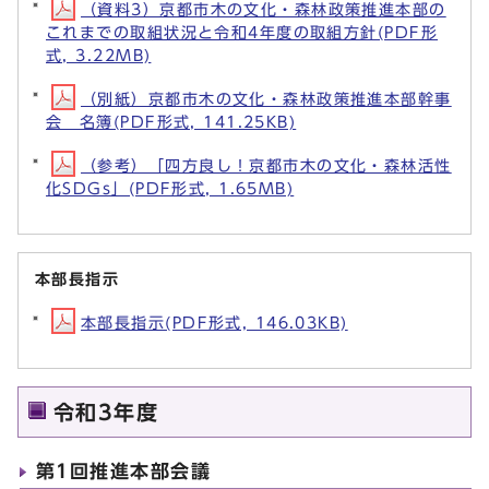
（資料3）京都市木の文化・森林政策推進本部の
これまでの取組状況と令和4年度の取組方針(PDF形
式, 3.22MB)
（別紙）京都市木の文化・森林政策推進本部幹事
会 名簿(PDF形式, 141.25KB)
（参考）「四方良し！京都市木の文化・森林活性
化SDGs」(PDF形式, 1.65MB)
本部長指示
本部長指示(PDF形式, 146.03KB)
令和3年度
第1回推進本部会議