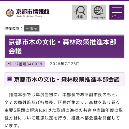
toggle
navigat
メニュー
現在位置：
表示
京都市木の文化・森林政策推進本部
会議
2026年7月23日
ページ番号340938
京都市木の文化・森林政策推進本部会議
推進本部では年度当初に、本部長である副市長のもと、
全ての局外監及び各局長、区長が集まり、森林を取り巻く
主要5課題の解決に向けた取組の進捗の共有や当該年度の取
組方針について意思決定を行う、推進本部会議を開催して
います。