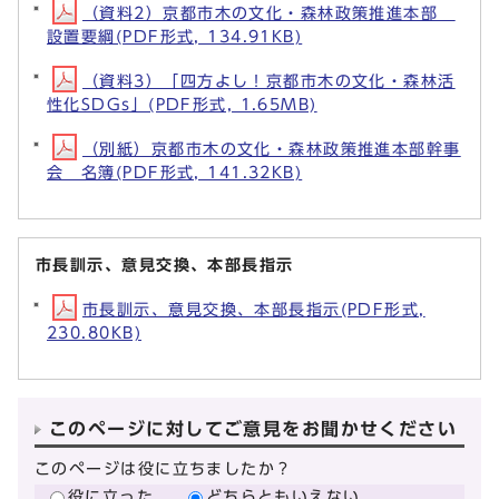
（資料2）京都市木の文化・森林政策推進本部
設置要綱(PDF形式, 134.91KB)
（資料3）「四方よし！京都市木の文化・森林活
性化SDGs」(PDF形式, 1.65MB)
（別紙）京都市木の文化・森林政策推進本部幹事
会 名簿(PDF形式, 141.32KB)
市長訓示、意見交換、本部長指示
市長訓示、意見交換、本部長指示(PDF形式,
230.80KB)
このページに対してご意見をお聞かせください
このページは役に立ちましたか？
役に立った
どちらともいえない