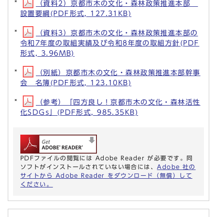
（資料2）京都市木の文化・森林政策推進本部
設置要綱(PDF形式, 127.31KB)
（資料3）京都市木の文化・森林政策推進本部の
令和7年度の取組実績及び令和8年度の取組方針(PDF
形式, 3.96MB)
（別紙）京都市木の文化・森林政策推進本部幹事
会 名簿(PDF形式, 123.10KB)
（参考）「四方良し！京都市木の文化・森林活性
化SDGs」(PDF形式, 985.35KB)
PDFファイルの閲覧には Adobe Reader が必要です。同
ソフトがインストールされていない場合には、
Adobe 社の
サイトから Adobe Reader をダウンロード（無償）して
ください。