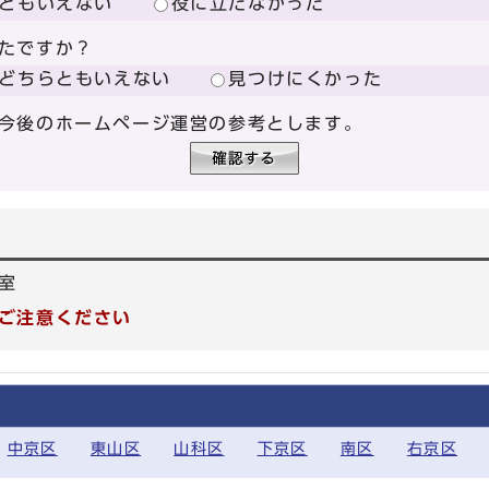
ともいえない
役に立たなかった
たですか？
どちらともいえない
見つけにくかった
今後のホームページ運営の参考とします。
室
ご注意ください
中京区
東山区
山科区
下京区
南区
右京区