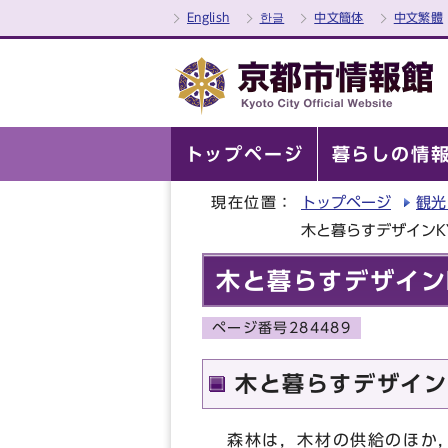
English
한글
中文簡体
中文繁體
トップページ
暮らしの情
現在位置：
トップページ
観光
木と暮らすデザインK
木と暮らすデザイン
ページ番号284489
木と暮らすデザイン
森林は，木材の供給のほか