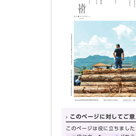
このページに対してご意
このページは役に立ちました