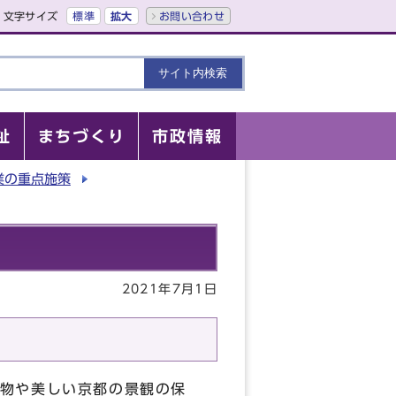
文字サイズ
標準
拡大
お問い合わせ
祉
まちづくり
市政情報
業の重点施策
2021年7月1日
物や美しい京都の景観の保