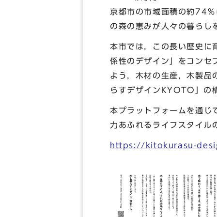
京都市の市域面積の約74
の森の恵みが人々の暮らし
本市では，この長い歴史に
係性のデザイン」をコンセ
よう，木材の生産，木製品
らすデザインKYOTO」の
本プラットフォームを通じ
力あふれるライフスタイル
https://kitokurasu-desi