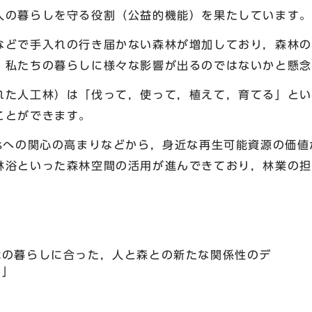
人の暮らしを守る役割（公益的機能）を果たしています。
などで手入れの行き届かない森林が増加しており，森林の
，私たちの暮らしに様々な影響が出るのではないかと懸念
れた人工林）は「伐って，使って，植えて，育てる」とい
ことができます。
Gsへの関心の高まりなどから，身近な再生可能資源の価
林浴といった森林空間の活用が進んできており，林業の担
代の暮らしに合った，人と森との新たな関係性のデ
ン」