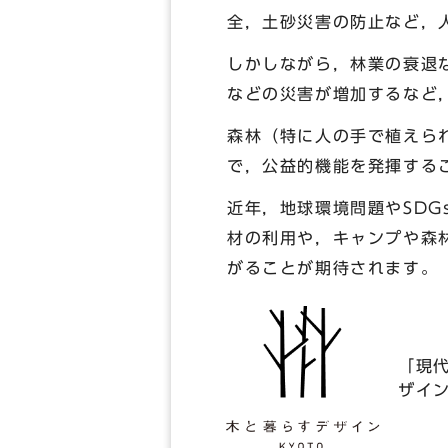
全，土砂災害の防止など，
しかしながら，林業の衰退
などの災害が増加するなど
森林（特に人の手で植えら
で，公益的機能を発揮する
近年，地球環境問題やSD
材の利用や，キャンプや森
がることが期待されます。
「現
ザイ