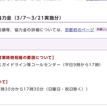
力金（3/7～3/21実施分）
額等，協力金の詳細については，
京都府のページ
営業時間短縮の要請について】
ガイドライン等コールセンター（平日9時から17時）
いて】
時30分から17時30分（日曜日・祝日除く））