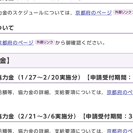
金のスケジュールについては，
京都府のページ
ついて
京都府のページ
から御確認ください。
金】
力金（1/27～2/20実施分）【申請受付期間：2
額等，協力金の詳細，支給要項については，
京都府のペ
力金（2/21～3/6実施分）【申請受付期間：3/
額等，協力金の詳細，支給要項については，
京都府のペ