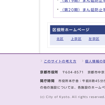
（第19期）まん延防止
（第20期）まん延防止
区役所ホームページ
北区
上京区
左京区
このサイトの考え方
個人情報の
京都市役所
〒604-8571 京都市
開庁時間
市役所本庁舎：午前8時45分
の他の施設については、各施設のホーム
(c) City of Kyoto. All rights reserved