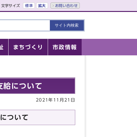
文字サイズ
標準
拡大
お問い合わせ
祉
まちづくり
市政情報
支給について
2021年11月21日
について