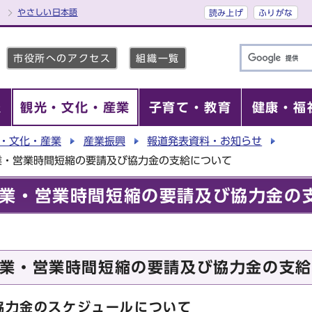
やさしい日本語
読み上げ
ふりがな
市役所へのアクセス
組織一覧
報
観光・文化・産業
子育て・教育
健康・福
・文化・産業
産業振興
報道発表資料・お知らせ
業・営業時間短縮の要請及び協力金の支給について
業・営業時間短縮の要請及び協力金の
業・営業時間短縮の要請及び協力金の支給
協力金のスケジュールについて