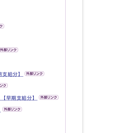
期支給分】
）【早期支給分】
）