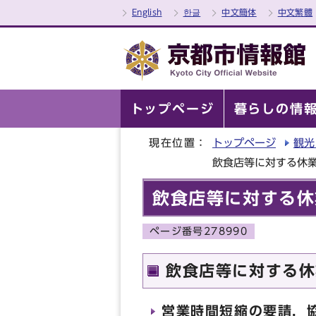
English
한글
中文簡体
中文繁體
トップページ
暮らしの情
現在位置：
トップページ
観光
飲食店等に対する休
飲食店等に対する休
ページ番号278990
飲食店等に対する休
営業時間短縮の要請，