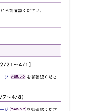
から御確認ください。
/21～4/1】
ージ
を御確認くださ
7～4/8】
ージ
を御確認くださ