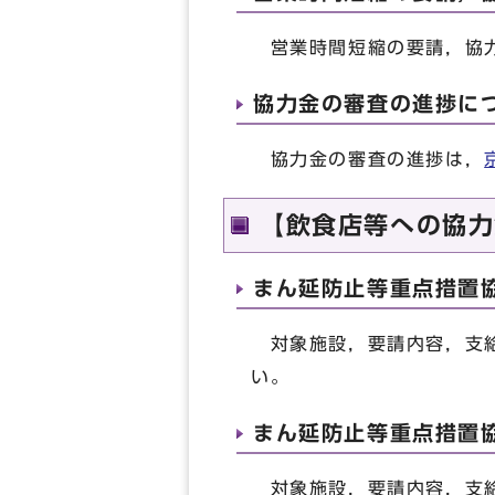
営業時間短縮の要請，協力
協力金の審査の進捗に
協力金の審査の進捗は，
【飲食店等への協力
まん延防止等重点措置協
対象施設，要請内容，支給
い。
まん延防止等重点措置協
対象施設，要請内容，支給