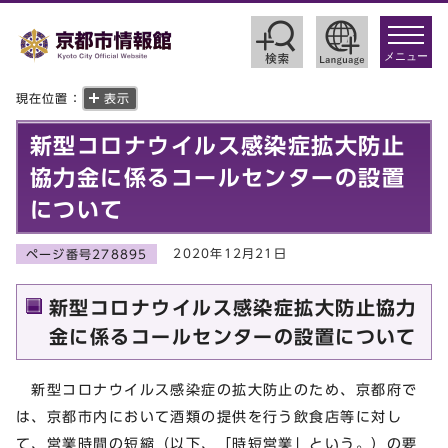
toggle
navigat
メニュー
現在位置：
表示
新型コロナウイルス感染症拡大防止
協力金に係るコールセンターの設置
について
2020年12月21日
ページ番号278895
新型コロナウイルス感染症拡大防止協力
金に係るコールセンターの設置について
新型コロナウイルス感染症の拡大防止のため、京都府で
は、京都市内において酒類の提供を行う飲食店等に対し
て、営業時間の短縮（以下、「時短営業」という。）の要