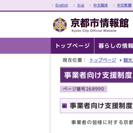
English
한글
中文簡体
中文繁體
トップページ
暮らしの情
現在位置：
トップページ
観光
事業者向け支援制度
ページ番号268990
事業者向け支援制度
事業者の皆様に対する京都