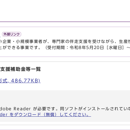
業
小企業・小規模事業者が、専門家の伴走支援を受けながら、生産
とができる事業です。（受付期間：令和8年5月20日［水曜日］～
業支援補助金等一覧
, 486.77KB)
dobe Reader が必要です。同ソフトがインストールされて
eader をダウンロード（無償）してください。