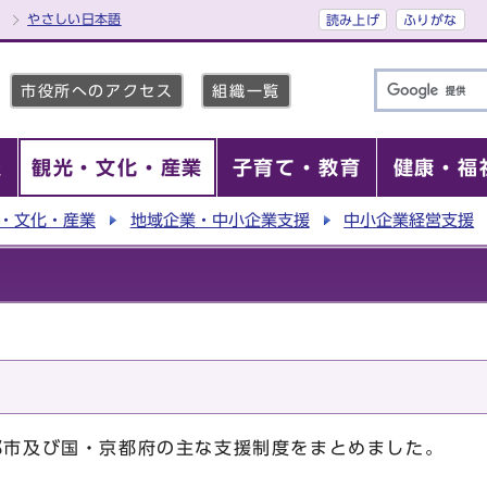
やさしい日本語
読み上げ
ふりがな
市役所へのアクセス
組織一覧
報
観光・文化・産業
子育て・教育
健康・福
・文化・産業
地域企業・中小企業支援
中小企業経営支援
市及び国・京都府の主な支援制度をまとめました。