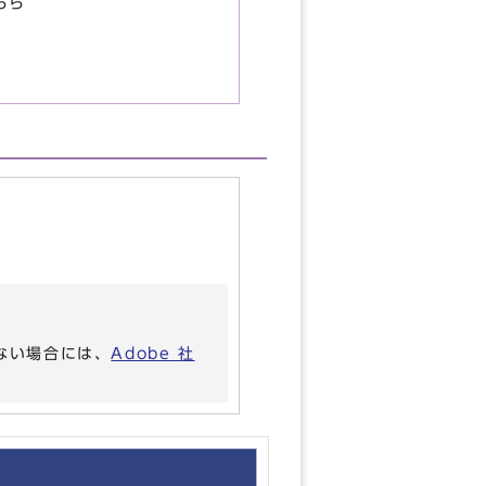
ちら
いない場合には、
Adobe 社