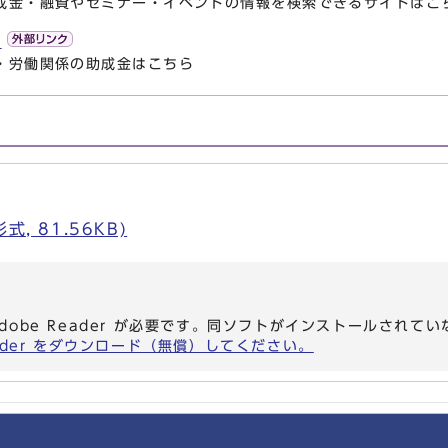
成金・融資やセミナー・イベントの情報を検索できるサイトはこ
金
・労働関係の助成金はこちら
, 81.56KB)
dobe Reader が必要です。同ソフトがインストールされて
eader をダウンロード（無償）してください。