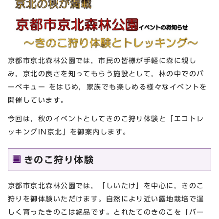
京都市京北森林公園では，市民の皆様が手軽に森に親し
み，京北の良さを知ってもらう施設として，林の中でのバ
ーベキュー をはじめ，家族でも楽しめる様々なイベントを
開催しています。
今回は，秋のイベントとしてきのこ狩り体験と「エコトレ
ッキングIN京北」を御案内します。
きのこ狩り体験
京都市京北森林公園では，「しいたけ」を中心に，きのこ
狩りを御体験いただけます。自然により近い露地栽培で逞
しく育ったきのこは絶品です。とれたてのきのこを「バー