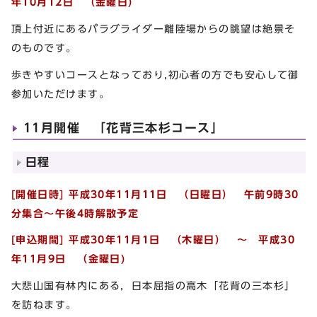
年10月12日 （金曜日)
頂上付近にあるパラグライダー離陸場からの眺望は絶景そ
のものです。
歩きやすいコースとなっており,初心者の方でも安心して御
参加いただけます。
11月開催 「花背三本杉コース」
日程
[開催日時] 平成30年11月11日 （日曜日） 午前9時30
分集合～午後4時
解散予定
[申込期間] 平成30年11月1日 （木曜日） ～ 平成30
年11月9日 （金曜日)
大悲山国有林内にある，日本屈指の高木「花背の三本杉」
を訪ねます。