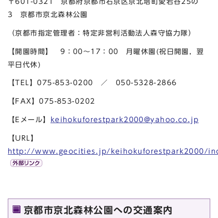
〒601-0321 京都府京都市右京区京北塔町愛宕谷25の
3 京都市京北森林公園
（京都市指定管理者：特定非営利活動法人森守協力隊）
【開園時間】 9：00～17：00 月曜休園(祝日開園，翌
平日代休)
【TEL】075-853-0200 ／ 050-5328-2866
【FAX】075-853-0202
【Eメール】
keihokuforestpark2000@yahoo.co.jp
【URL】
http://www.geocities.jp/keihokuforestpark2000/in
京都市京北森林公園への交通案内