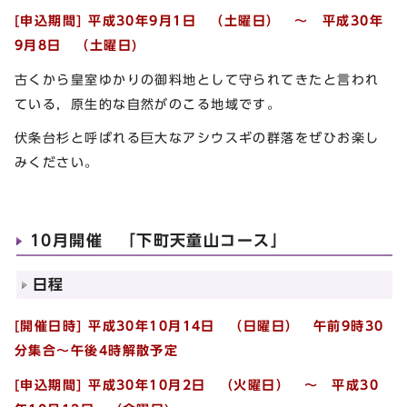
[申込期間] 平成30年9月1日 （土曜日） ～ 平成30年
9月8日 （土曜日)
古くから皇室ゆかりの御料地として守られてきたと言われ
ている，原生的な自然がのこる地域です。
伏条台杉と呼ばれる巨大なアシウスギの群落をぜひお楽し
みください。
10月開催 「下町天童山コース」
日程
[開催日時] 平成30年10月14日 （日曜日） 午前9時30
分集合～午後4時
解散予定
[申込期間] 平成30年10月2日 （火曜日） ～ 平成30