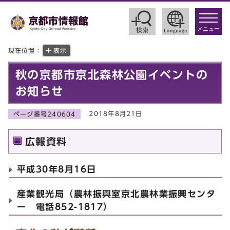
toggle
navigat
メニュー
現在位置：
表示
秋の京都市京北森林公園イベントの
お知らせ
2018年8月21日
ページ番号240604
広報資料
平成30年8月16日
産業観光局（農林振興室京北農林業振興センタ
ー 電話852-1817）