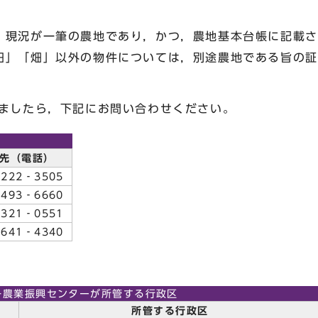
現況が一筆の農地であり，かつ，農地基本台帳に記載さ
田」「畑」以外の物件については，別途農地である旨の証
したら，下記にお問い合わせください。
絡先（電話）
‐222‐3505
493‐6660
321‐0551
641‐4340
各農業振興センターが所管する行政区
）
所管する行政区