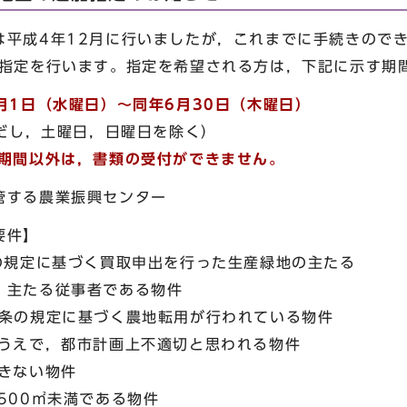
平成4年12月に行いましたが，これまでに手続きので
加指定を行います。指定を希望される方は，下記に示す期
6月1日（水曜日）～同年6月30日（木曜日）
日，日曜日を除く）
記期間以外は，書類の受付ができません。
する農業振興センター
要件】
規定に基づく買取申出を行った生産緑地の主たる
主たる従事者である物件
の規定に基づく農地転用が行われている物件
えで，都市計画上不適切と思われる物件
きない物件
00㎡未満である物件