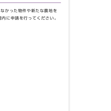
きなかった物件や新たな農地を
間内に申請を行ってください。