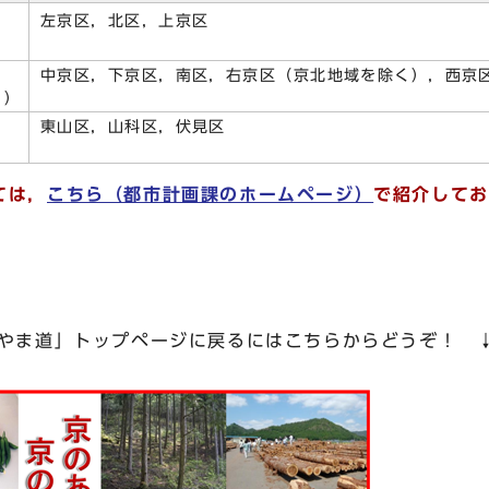
左京区，北区，上京区
）
中京区，下京区，南区，右京区（京北地域を除く），西京
1）
東山区，山科区，伏見区
ては，
こちら（都市計画課のホームページ）
で紹介してお
のやま道」トップページに戻るにはこちらからどうぞ！ 