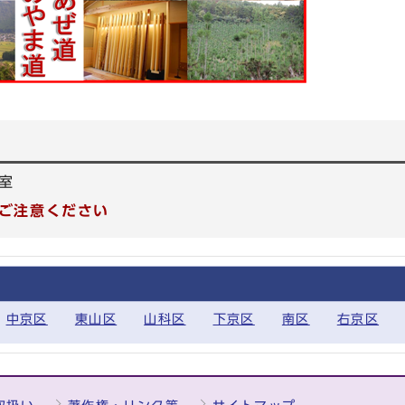
室
ご注意ください
中京区
東山区
山科区
下京区
南区
右京区