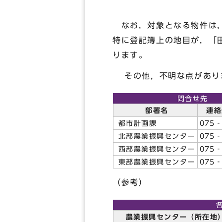
なお，対象となる物件は，
特に登記簿上の地目が，「
ります。
その他，不明な点がありま
問合せ先
部署名
連
都市計画課
075
北部農業振興センター
075‐
西部農業振興センター
075‐
東部農業振興センター
075‐
（参考）
農業振興センター（所在地