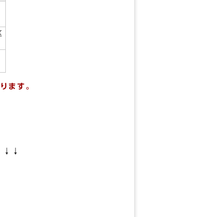
区
ります。
↓↓↓