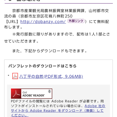
京都市産業観光局農林振興室林業振興課，山村都市交
流の森（京都市左京区花脊八桝町250
【URL】
http://dobanzy.com/
）にて無料配
布します。
※発行部数に限りがありますので，配布は1人1部とさ
せていただきます。
また，下記からダウンロードもできます。
パンフレットのダウンロードはこちら
八丁平の自然(PDF形式, 9.06MB)
PDFファイルの閲覧には Adobe Reader が必要です。同
ソフトがインストールされていない場合には、
Adobe 社の
サイトから Adobe Reader をダウンロード（無償）して
ください。