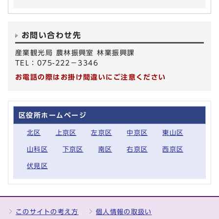
お問い合わせ先
産業観光局 農林振興室 林業振興課
TEL：075-222－3346
お電話の際はお掛け間違いにご注意ください
区役所ホームページ
北区
上京区
左京区
中京区
東山区
山科区
下京区
南区
右京区
西京区
伏見区
このサイトの考え方
個人情報の取扱い