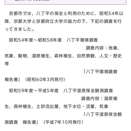
京都市では，八丁平の保全と利用のために，昭和54年以
降，京都大学と京都府立大学の協力の下，下記の調査を行
ってきました。
昭和54年度～昭和58年度 八丁平環境調査
調査内容：地象，
気象，動物，湿原植生，森林植生，自然景観，人文・歴史
等
「八丁平環境調査
報告書」（昭和60年3月発行）
昭和59年度～平成5年度 八丁平湿原保全観測調査
調査内容：湿原植
生，森林植生，土砂流出量，地下水位・流量，気象
「八丁平湿原保全観
測調査 報告書」（平成7年10月発行）