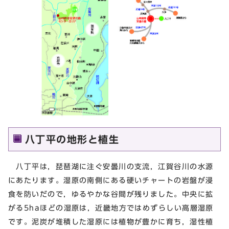
八丁平の地形と植生
八丁平は，琵琶湖に注ぐ安曇川の支流，江賀谷川の水源
にあたります。湿原の南側にある硬いチャートの岩盤が浸
食を防いだので，ゆるやかな谷間が残りました。中央に拡
がる5haほどの湿原は，近畿地方ではめずらしい高層湿原
です。泥炭が堆積した湿原には植物が豊かに育ち，湿性植