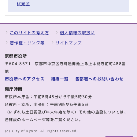
伏見区
このサイトの考え方
個人情報の取扱い
著作権・リンク等
サイトマップ
京都市役所
〒604-8571 京都市中京区寺町通御池上る上本能寺前町488番
地
市役所へのアクセス
組織一覧
各部署へのお問い合わせ
開庁時間
市役所本庁舎：午前8時45分から午後5時30分
区役所・支所、出張所：午前9時から午後5時
（いずれも土日祝及び年末年始を除く）その他の施設については、
各施設のホームページ等をご覧ください。
(c) City of Kyoto. All rights reserved.