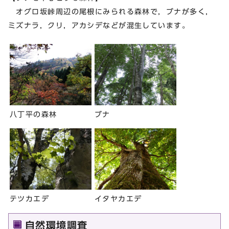
オグロ坂峠周辺の尾根にみられる森林で，ブナが多く，
ミズナラ，クリ，アカシデなどが混生しています。
八丁平の森林
ブナ
テツカエデ
イタヤカエデ
自然環境調査