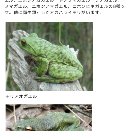
エル，ニホンアカガエル，トノサマガエル，ツチガエル，
ヌマガエル，ニホンアマガエル，ニホンヒキガエルの8種で
す。他に両生類としてアカハライモリがいます。
モリアオガエル