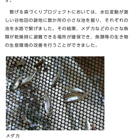
す。
繋げる森づくりプロジェクトにおいては，水位変動が激
しい谷地田の跡地に数か所の小さな池を掘り，それぞれの
池を水路で繋げました。その結果，メダカなどの小さな魚
類が乾燥時に避難できる場所が確保でき，魚類等の生き物
の生息環境の改善を行うことができました。
メダカ