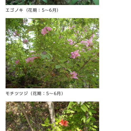
エゴノキ（花期：5～6月）
モチツツジ（花期：5～6月）