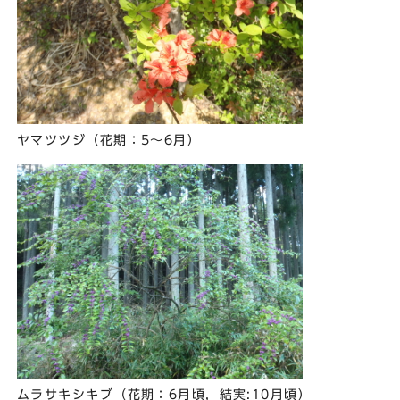
ヤマツツジ（花期：5～6月）
ムラサキシキブ（花期：6月頃，結実:10月頃）