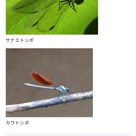
サナエトンボ
カワトンボ