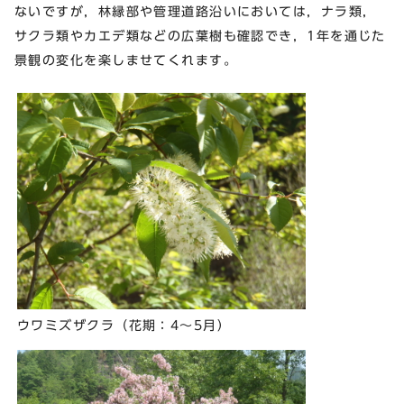
ないですが，林縁部や管理道路沿いにおいては，ナラ類，
サクラ類やカエデ類などの広葉樹も確認でき，1年を通じた
景観の変化を楽しませてくれます。
ウワミズザクラ（花期：4～5月）