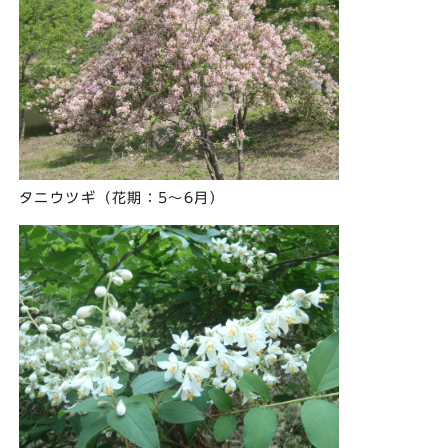
タニウツギ（花期：5～6月）