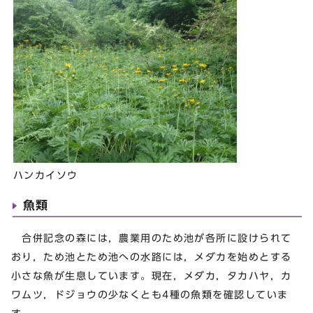
ハンカイソウ
魚類
合併記念の森には，農業用のため池が各所に設けられて
おり，ため池とため池への水路には，メダカを始めとする
小さな魚が生息しています。現在，メダカ，タカハヤ，カ
ワムツ，ドジョウの少なくとも4種の魚類を確認していま