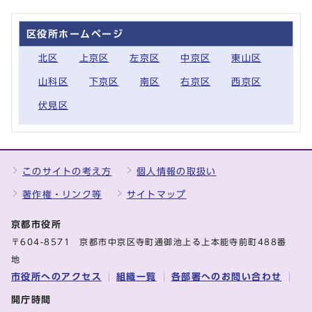
区役所ホームページ
北区
上京区
左京区
中京区
東山区
山科区
下京区
南区
右京区
西京区
伏見区
このサイトの考え方
個人情報の取扱い
著作権・リンク等
サイトマップ
京都市役所
〒604-8571 京都市中京区寺町通御池上る上本能寺前町488番
地
市役所へのアクセス
組織一覧
各部署へのお問い合わせ
開庁時間