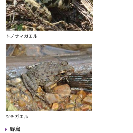
トノサマガエル
ツチガエル
野鳥