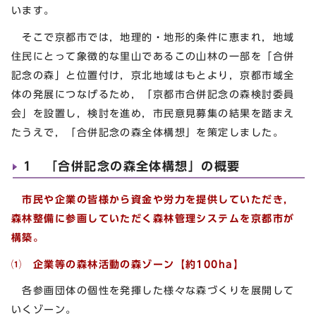
います。
そこで京都市では，地理的・地形的条件に恵まれ，地域
住民にとって象徴的な里山であるこの山林の一部を「合併
記念の森」と位置付け，京北地域はもとより，京都市域全
体の発展につなげるため，「京都市合併記念の森検討委員
会」を設置し，検討を進め，市民意見募集の結果を踏まえ
たうえで，「合併記念の森全体構想」を策定しました。
1 「合併記念の森全体構想」の概要
市民や企業の皆様から資金や労力を提供していただき，
森林整備に参画していただく森林管理システムを京都市が
構築。
⑴
企業等の森林活動の森ゾーン【約100ha】
各参画団体の個性を発揮した様々な森づくりを展開して
いくゾーン。