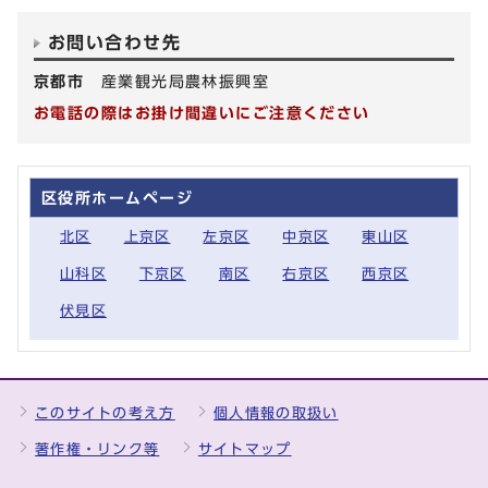
お問い合わせ先
京都市
産業観光局農林振興室
お電話の際はお掛け間違いにご注意ください
区役所ホームページ
北区
上京区
左京区
中京区
東山区
山科区
下京区
南区
右京区
西京区
伏見区
このサイトの考え方
個人情報の取扱い
著作権・リンク等
サイトマップ