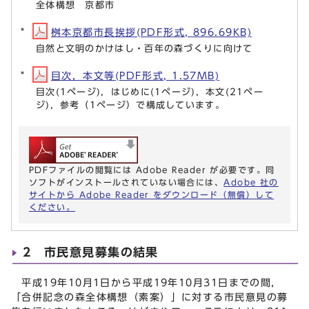
全体構想 京都市
桝本京都市長挨拶(PDF形式, 896.69KB)
自然と文明のかけはし・百年の森づくりに向けて
目次，本文等(PDF形式, 1.57MB)
目次(1ページ)，はじめに(1ページ)，本文(21ペー
ジ)，参考（1ページ）で構成しています。
PDFファイルの閲覧には Adobe Reader が必要です。同
ソフトがインストールされていない場合には、
Adobe 社の
サイトから Adobe Reader をダウンロード（無償）して
ください。
2 市民意見募集の結果
平成19年10月1日から平成19年10月31日までの間，
「合併記念の森全体構想（素案）」に対する市民意見の募