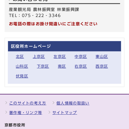
産業観光局 農林振興室 林業振興課
TEL：075‐222‐3346
お電話の際はお掛け間違いにご注意ください
区役所ホームページ
北区
上京区
左京区
中京区
東山区
山科区
下京区
南区
右京区
西京区
伏見区
このサイトの考え方
個人情報の取扱い
著作権・リンク等
サイトマップ
京都市役所