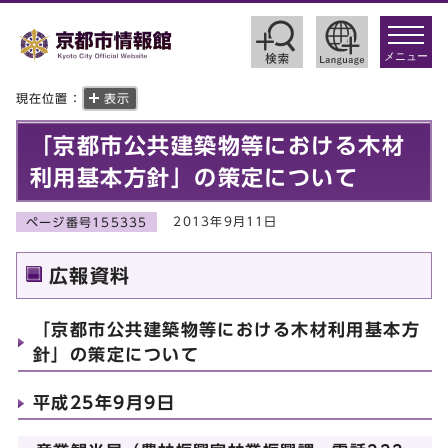
toggle
navigat
メニュー
現在位置：
表示
「京都市公共建築物等における木材
利用基本方針」の策定について
2013年9月11日
ページ番号155335
広報資料
「京都市公共建築物等における木材利用基本方
針」の策定について
平成25年9月9日