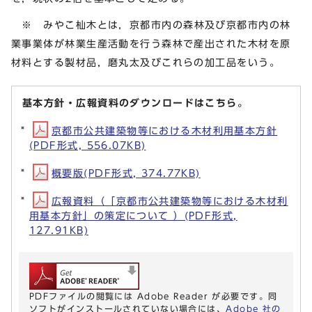
※
みやこ杣木とは，京都市内の森林及び京都市内の林
業事業体が林業生産活動を行う森林で産出された木材を原
材料とする製材品，磨丸太及びこれらの加工品をいう。
基本方針・広報資料のダウンロードはこちら。
京都市公共建築物等における木材利用基本方針
(PDF形式, 556.07KB)
概要版(PDF形式, 374.77KB)
広報資料（「京都市公共建築物等における木材利
用基本方針」の策定について ）(PDF形式,
127.91KB)
PDFファイルの閲覧には Adobe Reader が必要です。同
ソフトがインストールされていない場合には、
Adobe 社の