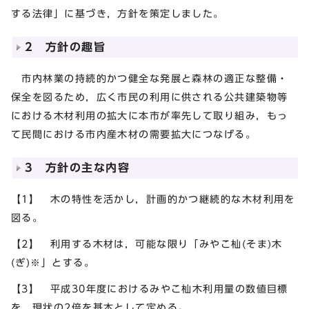
する法律」に基づき，方針を策定しました。
2 方針の趣旨
市内林業の持続的かつ健全な発展と森林の適正な整備・
保全を図るため，広く市民の利用に供される公共建築物等
における木材利用の拡大に本市が率先して取り組み，もっ
て民間における市内産木材の需要拡大につなげる。
3 方針の主な内容
【1】 木の特性を活かし，計画的かつ継続的な木材利用を
図る。
【2】 利用する木材は，可能な限り「みやこ杣(そま)木
(ぎ)
※
」とする。
【3】 平成30年度におけるみやこ杣木利用量の数値目標
を，現状の2倍を基本として定める。