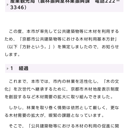
産業観光局（農林振興室林業振興課 電話222－
3346）
この度，本市が率先して公共建築物等に木材を利用する
ため，「京都市公共建築物等における木材利用基本方針」
（以下「方針という。」）を策定しましたので，お知らせ
します。
1 経過
これまで，本市では，市内の林業を活性化し，「木の文
化」を次世代へ継承するために，京都市木材地産表示制度
を創設するなど木材需要の拡大に取り組んできました。
しかし，林業を取り巻く情勢は依然として厳しく，更な
る木材需要の拡大が，喫緊の課題となっています。
そこで，「公共建築物等における木材の利用の促進に関