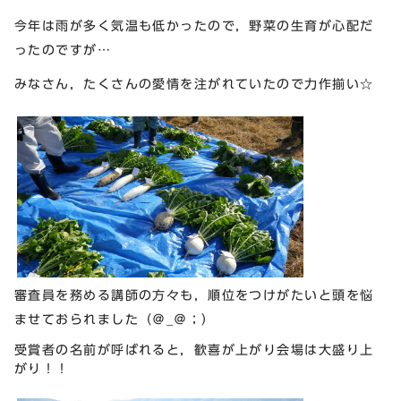
今年は雨が多く気温も低かったので，野菜の生育が心配だ
ったのですが…
みなさん，たくさんの愛情を注がれていたので力作揃い☆
審査員を務める講師の方々も，順位をつけがたいと頭を悩
ませておられました（＠_＠；）
受賞者の名前が呼ばれると，歓喜が上がり会場は大盛り上
がり！！