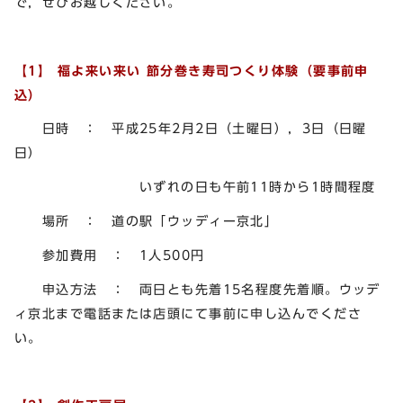
で，ぜひお越しください。
【1】 福よ来い来い 節分巻き寿司つくり体験（要事前申
込）
日時 ： 平成25年2月2日（土曜日），3日（日曜
日）
いずれの日も午前11時から1時間程度
場所 ： 道の駅「ウッディー京北」
参加費用 ： 1人500円
申込方法 ： 両日とも先着15名程度先着順。ウッデ
ィ京北まで電話または店頭にて事前に申し込んでくださ
い。