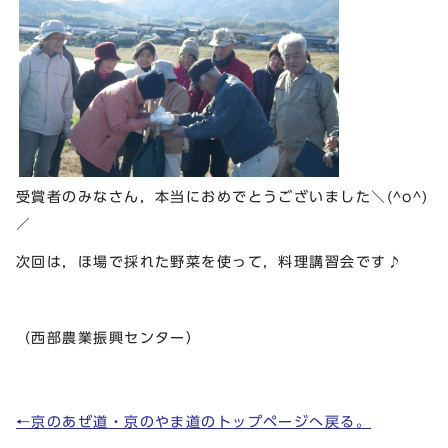
受賞者のみなさん，本当におめでとうございました＼(^o^)
／
次回は，ほ場で採れた野菜を使って，料理講習会です♪
（西部農業振興センター）
←京のあぜ道・京のやま道のトップページへ戻る。