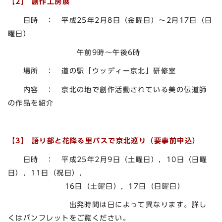
【2】 創作工房展
日時 ： 平成25年2月8日（金曜日）～2月17日（日
曜日）
午前9時～午後6時
場所 ： 道の駅「ウッディー京北」研修室
内容 ： 京北の地で創作活動されている美の伝道師
の作品を紹介
【3】 語り部と花降る里バスで京北巡り（要事前申込）
日時 ： 平成25年2月9日（土曜日），10日（日曜
日），11日（祝日），
16日（土曜日），17日（日曜日）
出発時間は日によって異なります。詳し
くはパンフレットをご覧ください。