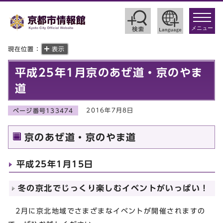
toggle
navigat
メニュー
現在位置：
表示
平成25年1月京のあぜ道・京のやま
道
2016年7月8日
ページ番号133474
京のあぜ道・京のやま道
平成25年1月15日
冬の京北でじっくり楽しむイベントがいっぱい！
2月に京北地域でさまざまなイベントが開催されますの