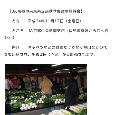
【JA京都中央洛南支店秋季農産物品評会】
とき 平成24年11月17日（土曜日）
ところ JA京都中央洛南支店（伏見警察署から西へ約
1km）
内容 キャベツなどの野菜だけでなく桃山などの花
きも出品され，午後2時（予定）から即売されます。