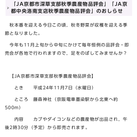
「JA京都市深草支部秋季農産物品評会」「JA京
都中央洛南支店秋季農産物品評会」のおしらせ
秋本番を迎える今日この頃，秋冬野菜が収穫を迎える季
節となりました。
今年も11月上旬から中旬にかけて毎年恒例の品評会・即
売会が各地で行われますので，足をのばしてみませんか？
【JA京都市深草支部秋季農産物品評会】
とき 平成24年11月7日（水曜日）
ところ 藤森神社（京阪電車墨染駅から北東へ約
500m）
内容 カブやダイコンなどの農産物が出品され，午
後2時30分（予定）から即売されます。