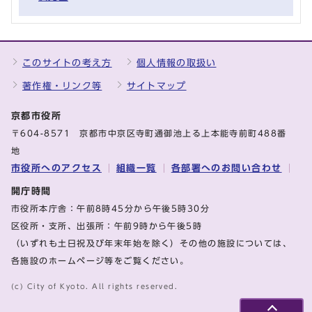
このサイトの考え方
個人情報の取扱い
著作権・リンク等
サイトマップ
京都市役所
〒604-8571 京都市中京区寺町通御池上る上本能寺前町488番
地
市役所へのアクセス
組織一覧
各部署へのお問い合わせ
開庁時間
市役所本庁舎：午前8時45分から午後5時30分
区役所・支所、出張所：午前9時から午後5時
（いずれも土日祝及び年末年始を除く）その他の施設については、
各施設のホームページ等をご覧ください。
(c) City of Kyoto. All rights reserved.