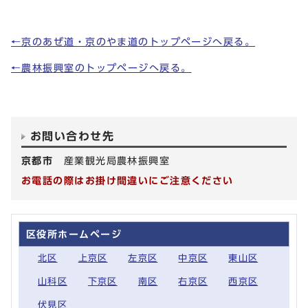
←京のあぜ道・京のやま道のトップページへ戻る。
←農林振興室のトップページへ戻る。
お問い合わせ先
京都市
産業観光局農林振興室
お電話の際はお掛け間違いにご注意ください
区役所ホームページ
北区
上京区
左京区
中京区
東山区
山科区
下京区
南区
右京区
西京区
伏見区