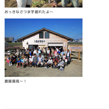
おっきなさつま芋掘れたよ～
農園最高～！