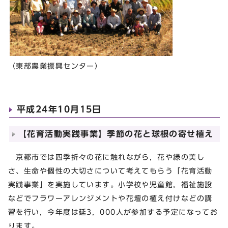
（東部農業振興センター）
平成24年10月15日
【花育活動実践事業】季節の花と球根の寄せ植え
京都市では四季折々の花に触れながら，花や緑の美し
さ、生命や個性の大切さについて考えてもらう「花育活動
実践事業」を実施しています。小学校や児童館，福祉施設
などでフラワーアレンジメントや花壇の植え付けなどの講
習を行い，今年度は延3，000人が参加する予定になってお
ります。