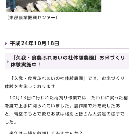
（東部農業振興センター）
平成24年10月18日
「久我・食農ふれあいの杜体験農園」お米づくり
体験実施中！
「久我・食農ふれあいの杜体験農園」では，お米づくり
体験を実施しております。
10月13日に行われた稲刈り作業では，たわわに実った稲
を鎌で上手に刈られていました。農作業で汗を流したあ
と，青空のもとで飲むお茶は格別と皆さん大満足の様子で
した。
来年は一緒に参加してみませんか？