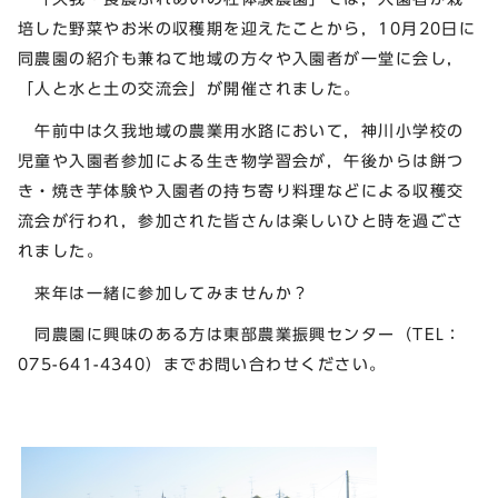
培した野菜やお米の収穫期を迎えたことから，10月20日に
同農園の紹介も兼ねて地域の方々や入園者が一堂に会し，
「人と水と土の交流会」が開催されました。
午前中は久我地域の農業用水路において，神川小学校の
児童や入園者参加による生き物学習会が，午後からは餅つ
き・焼き芋体験や入園者の持ち寄り料理などによる収穫交
流会が行われ，参加された皆さんは楽しいひと時を過ごさ
れました。
来年は一緒に参加してみませんか？
同農園に興味のある方は東部農業振興センター（TEL：
075-641-4340）までお問い合わせください。