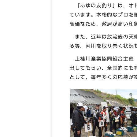
「あゆの友釣り」は，オト
ています。本格的なプロを
高価なため，敷居が高い印
また，近年は放流後の天候
る等，河川を取り巻く状況
上桂川漁業協同組合主催「
出してもらい，全国的にも
として，毎年多くの応募が