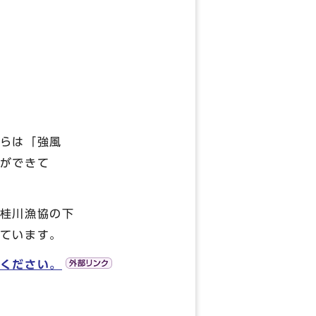
らは「強風
ができて
桂川漁協の下
ています。
ください。