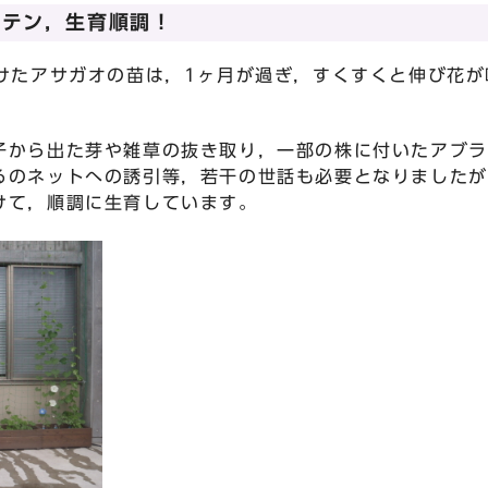
ーテン，生育順調！
けたアサガオの苗は，1ヶ月が過ぎ，すくすくと伸び花が
から出た芽や雑草の抜き取り，一部の株に付いたアブラ
るのネットへの誘引等，若干の世話も必要となりましたが
けて，順調に生育しています。