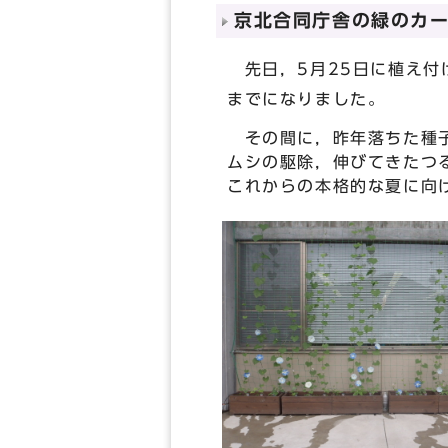
京北合同庁舎の緑のカ
先日，5月25日に植え付
までになりました。
その間に，昨年落ちた種子
ムシの駆除，伸びてきたつ
これからの本格的な夏に向