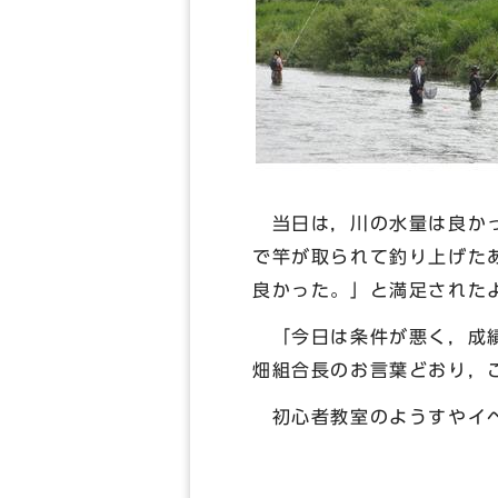
当日は，川の水量は良かっ
で竿が取られて釣り上げた
良かった。」と満足された
「今日は条件が悪く，成績
畑組合長のお言葉どおり，
初心者教室のようすやイ