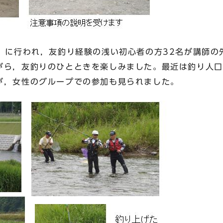
）に行われ，友釣り経験の浅い初心者の方32名が講師の
がら，友釣りのひとときを楽しみました。最近は釣り人口
が，女性のグループでの参加も見られました。