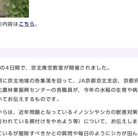
の内容は
こちら
。
日の4日間で，京北青空教室が開催されました。
に京北地域の各集落を回って，JA京都京北支店，京都
北農林業振興センターの各職員が，今年の水稲の生育や病
いてお伝えするものです。
らは，近年問題となっているイノシシやシカの獣害対策
行われている餌付けをやめよう等）について，お伝えしま
いるが駆除すべきかとの質問や毎日のようにシカが田ん