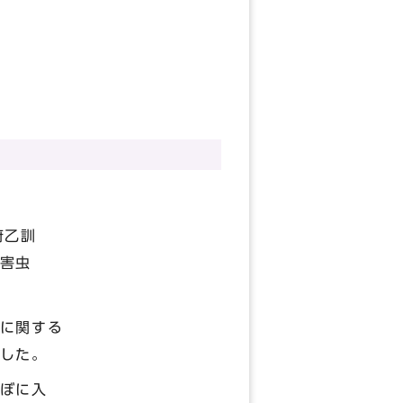
府乙訓
害虫
に関する
した。
ぼに入