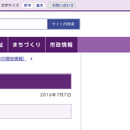
文字サイズ
標準
拡大
お問い合わせ
祉
まちづくり
市政情報
業の現地情報）
2016年7月7日