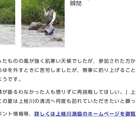
たものの風が強く肌寒い天候でしたが，参加された方か
あゆを外すときに苦労しましたが，無事に釣り上げること
ようです。
が振るわなかった人も懲りずに再挑戦してほしい。」上
この夏は上桂川の清流へ何度も訪れていただきたいと願っ
ベント情報等，
詳しくは上桂川漁協のホームページを御覧