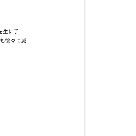
先生に手
も徐々に減