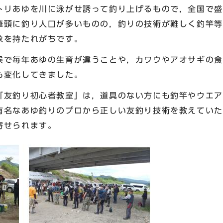
リあゆを川に泳がせ誘って釣り上げるもので，全国で盛
筆頭に釣り人口が多いものの，釣りの技術が難しく釣竿等
象を持たれがちです。
で毎年あゆの生育が違うことや，カワウやアオサギの食
も変化してきました。
友釣り初心者教室」は，道具のない方にも釣竿やウエア
有名なあゆ釣りのプロから正しい友釣り技術を教えていた
寄せられます。