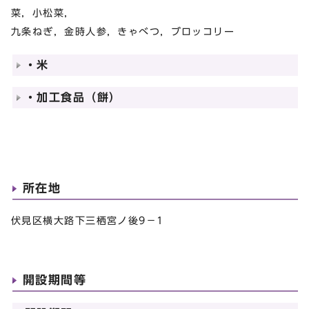
菜，小松菜，
九条ねぎ，金時人参，きゃべつ，ブロッコリー
・米
・加工食品（餅）
所在地
伏見区横大路下三栖宮ノ後9－1
開設期間等