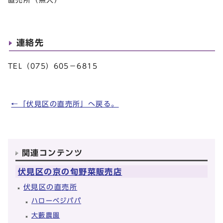
連絡先
TEL（075）605－6815
←「伏見区の直売所」へ戻る。
関連コンテンツ
伏見区の京の旬野菜販売店
伏見区の直売所
ハローベジパパ
大藪農園