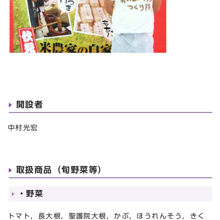
開設者
中村光宏
取扱商品（旬野菜等）
・野菜
トマト，長大根，聖護院大根，かぶ，ほうれんそう，きく