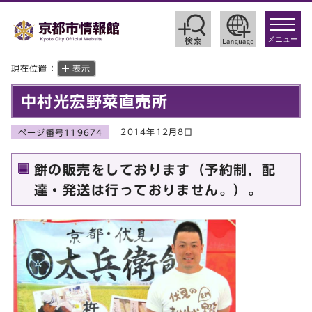
toggle
navigat
メニュー
現在位置：
表示
中村光宏野菜直売所
2014年12月8日
ページ番号119674
餅の販売をしております（予約制，配
達・発送は行っておりません。）。