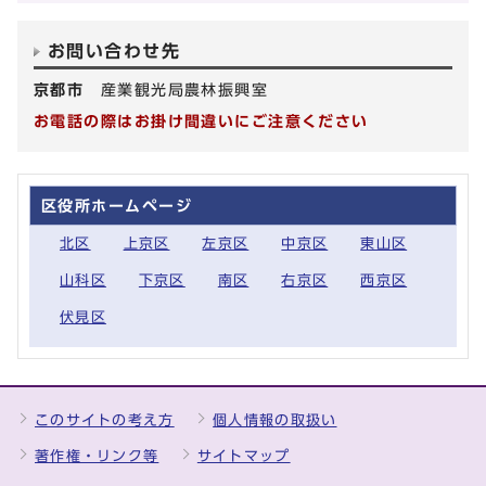
お問い合わせ先
京都市
産業観光局農林振興室
お電話の際はお掛け間違いにご注意ください
区役所ホームページ
北区
上京区
左京区
中京区
東山区
山科区
下京区
南区
右京区
西京区
伏見区
このサイトの考え方
個人情報の取扱い
著作権・リンク等
サイトマップ