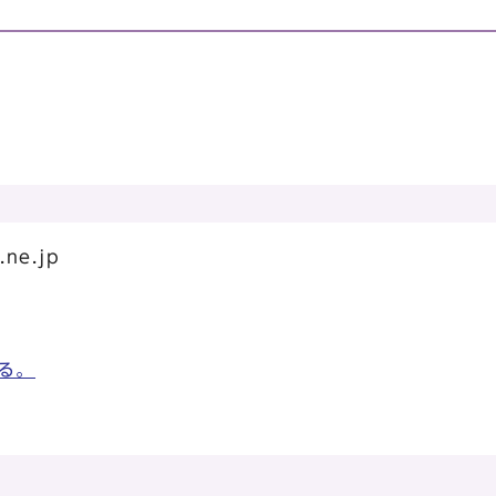
.ne.jp
る。