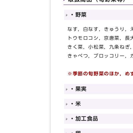
・野菜
なす，白なす，きゅうり，
トウモロコシ，京唐菜，長
きく菜，小松菜，九条ねぎ
きゃべつ，ブロッコリー，
※季節の旬野菜のほか，め
・果実
・米
・加工食品