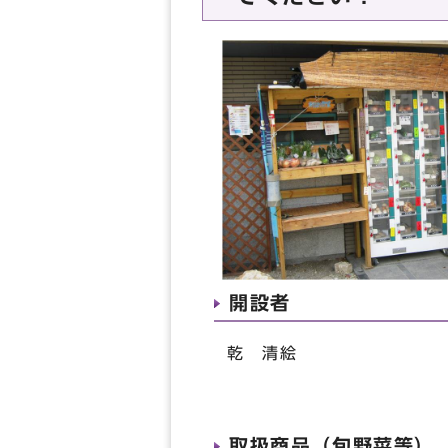
開設者
乾 清絵
取扱商品（旬野菜等）