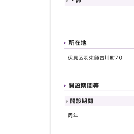
・卵
所在地
伏見区羽束師古川町70
開設期間等
開設期間
周年