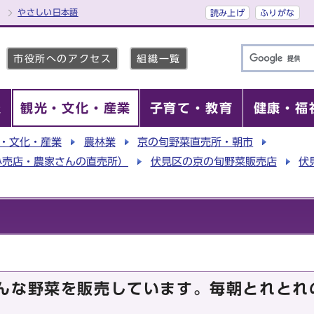
やさしい日本語
読み上げ
ふりがな
市役所へのアクセス
組織一覧
報
観光・文化・産業
子育て・教育
健康・福
・文化・産業
農林業
京の旬野菜直売所・朝市
小売店・農家さんの直売所）
伏見区の京の旬野菜販売店
伏
んな野菜を販売しています。毎朝とれとれ