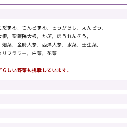
えだまめ，さんどまめ，とうがらし，えんどう，
大根，聖護院大根，かぶ，ほうれんそう，
，畑菜，金時人参，西洋人参，水菜，壬生菜，
カリフラワー，白菜，花菜
ずらしい野菜も挑戦しています。