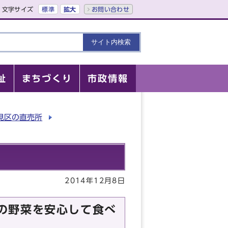
文字サイズ
標準
拡大
お問い合わせ
祉
まちづくり
市政情報
見区の直売所
2014年12月8日
の野菜を安心して食べ