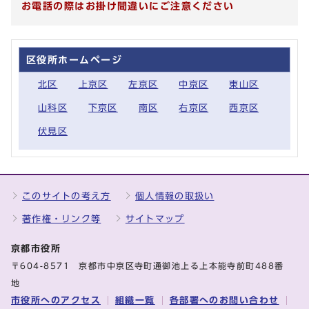
お電話の際はお掛け間違いにご注意ください
区役所ホームページ
北区
上京区
左京区
中京区
東山区
山科区
下京区
南区
右京区
西京区
伏見区
このサイトの考え方
個人情報の取扱い
著作権・リンク等
サイトマップ
京都市役所
〒604-8571 京都市中京区寺町通御池上る上本能寺前町488番
地
市役所へのアクセス
組織一覧
各部署へのお問い合わせ