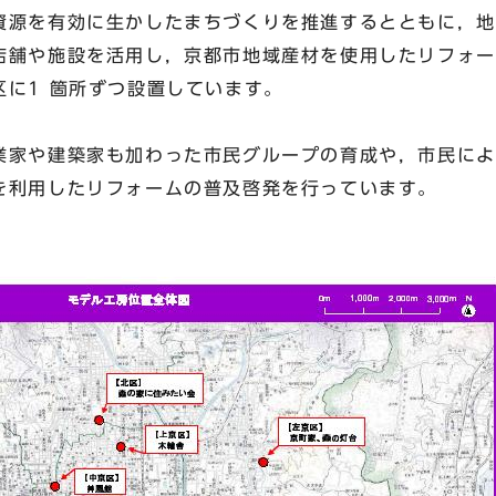
源を有効に生かしたまちづくりを推進するとともに，地
店舗や施設を活用し，京都市地域産材を使用したリフォー
区に1 箇所ずつ設置しています。
家や建築家も加わった市民グループの育成や，市民によ
を利用したリフォームの普及啓発を行っています。