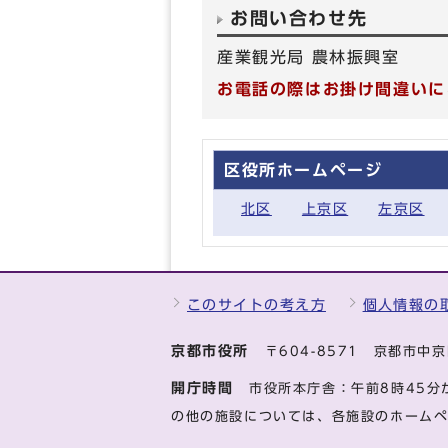
お問い合わせ先
産業観光局 農林振興室
お電話の際はお掛け間違いに
区役所ホームページ
北区
上京区
左京区
このサイトの考え方
個人情報の
京都市役所
〒604-8571 京都市
開庁時間
市役所本庁舎：午前8時45分
の他の施設については、各施設のホーム