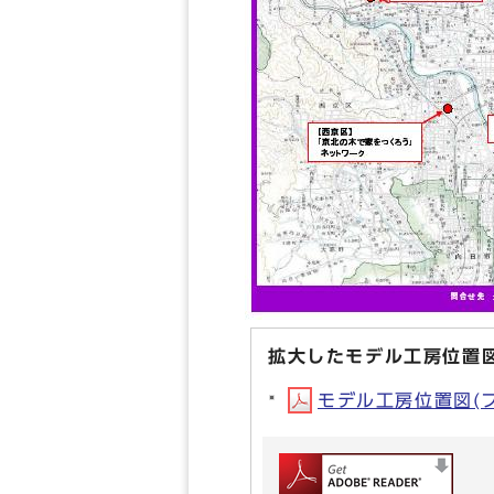
拡大したモデル工房位置
モデル工房位置図(ファ