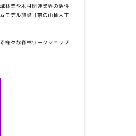
域林業や木材関連業界の活性
ムモデル施設「京の山杣人工
る様々な森林ワークショップ