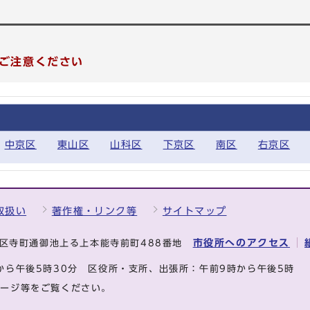
ご注意ください
中京区
東山区
山科区
下京区
南区
右京区
取扱い
著作権・リンク等
サイトマップ
市役所へのアクセス
中京区寺町通御池上る上本能寺前町488番地
から午後5時30分
区役所・支所、出張所：午前9時から午後5時
ページ等をご覧ください。