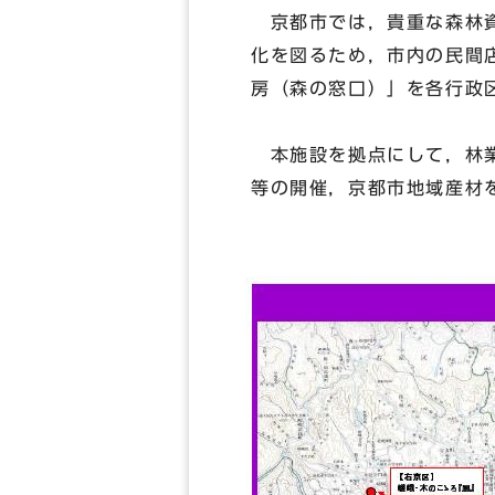
京都市では，貴重な森林資
化を図るため，市内の民間
房（森の窓口）」を各行政
本施設を拠点にして，林業
等の開催，京都市地域産材