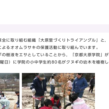
保全に取り組む組織「大原里づくりトライアングル」と，
によるオオムラサキの保護活動に取り組んでいます。
ギの樹液をエサとしていることから，「京都大原学院」が
水曜日）に学院の小中学生約80名がクヌギの幼木を植樹