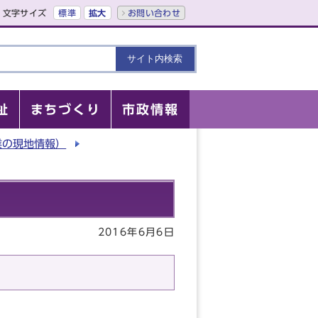
文字サイズ
標準
拡大
お問い合わせ
祉
まちづくり
市政情報
業の現地情報）
2016年6月6日