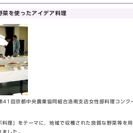
野菜を使ったアイデア料理
第41回京都中央農業協同組合洛南支店女性部料理コンク
ぶ料理」をテーマに，地域で収穫された良質な野菜等を用
れました。