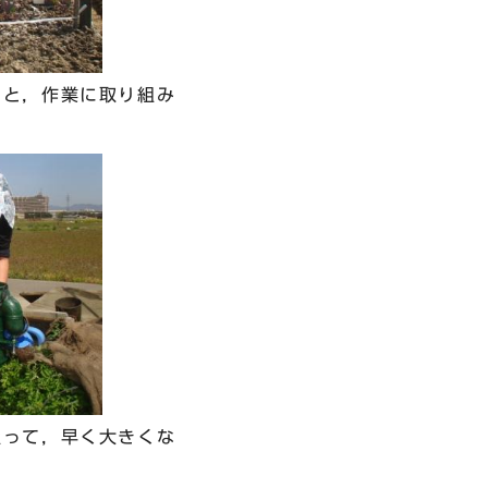
もと，作業に取り組み
吸って，早く大きくな