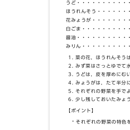
うど・・・・・・・・・・
ほうれんそう・・・・・・
花みょうが・・・・・・・
白ごま・・・・・・・・・
醤油・・・・・・・・・・
みりん・・・・・・・・・
菜の花，ほうれんそう
みず菜はさっとゆでて水
うどは，皮を厚めにむ
みょうがは，たて半分
それぞれの野菜を手で
少し残しておいたみょ
【ポイント】
それぞれの野菜の特色