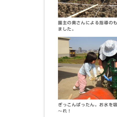
園主の奥さんによる指導の
ました。
ぎっこんばったん。お水を
～れ！