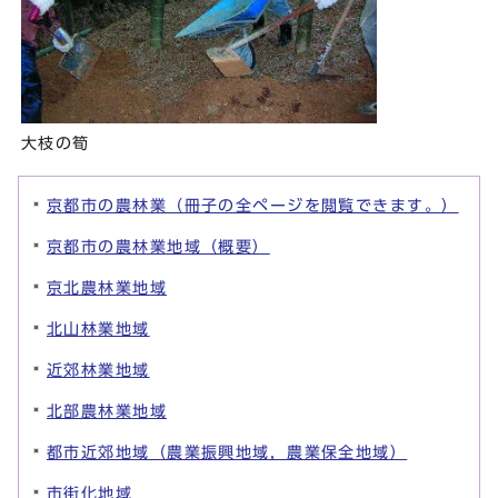
大枝の筍
京都市の農林業（冊子の全ページを閲覧できます。）
京都市の農林業地域（概要）
京北農林業地域
北山林業地域
近郊林業地域
北部農林業地域
都市近郊地域（農業振興地域，農業保全地域）
市街化地域