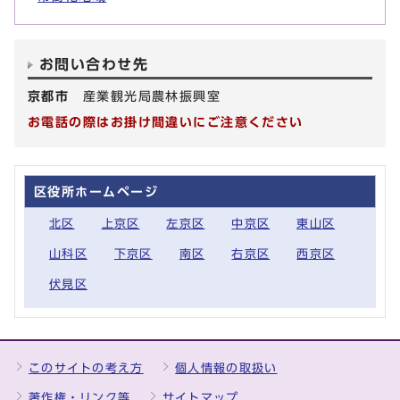
お問い合わせ先
京都市
産業観光局農林振興室
お電話の際はお掛け間違いにご注意ください
区役所ホームページ
北区
上京区
左京区
中京区
東山区
山科区
下京区
南区
右京区
西京区
伏見区
このサイトの考え方
個人情報の取扱い
著作権・リンク等
サイトマップ