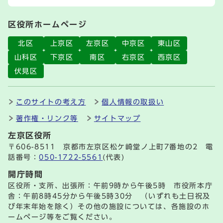
区役所ホームページ
北区
上京区
左京区
中京区
東山区
山科区
下京区
南区
右京区
西京区
伏見区
このサイトの考え方
個人情報の取扱い
著作権・リンク等
サイトマップ
左京区役所
〒606-8511 京都市左京区松ケ崎堂ノ上町7番地の2 電
話番号：
050-1722-5561
(代表)
開庁時間
区役所・支所、出張所：午前9時から午後5時 市役所本庁
舎：午前8時45分から午後5時30分 （いずれも土日祝及
び年末年始を除く）その他の施設については、各施設のホ
ームページ等をご覧ください。