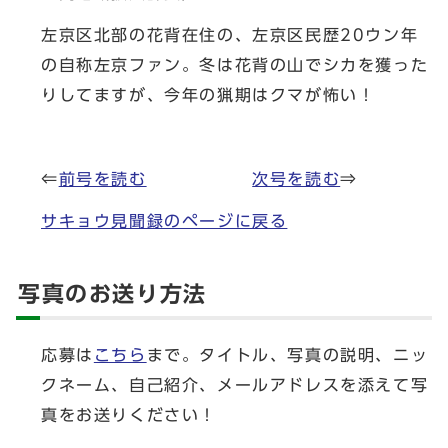
左京区北部の花背在住の、左京区民歴20ウン年
の自称左京ファン。冬は花背の山でシカを獲った
りしてますが、今年の猟期はクマが怖い！
⇐
前号を読む
次号を読む
⇒
サキョウ見聞録のページに戻る
写真のお送り方法
応募は
こちら
まで。タイトル、写真の説明、ニッ
クネーム、自己紹介、メールアドレスを添えて写
真をお送りください！