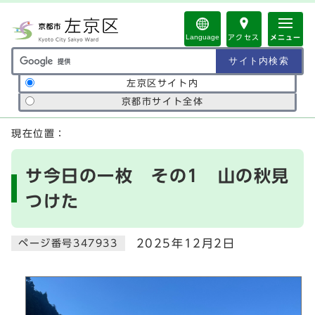
ページの先頭です
Language
アクセス
メニュー
サイト内検索の範囲
左京区サイト内
京都市サイト全体
ここから本文です
現在位置：
サ今日の一枚 その1 山の秋見
つけた
2025年12月2日
ページ番号347933