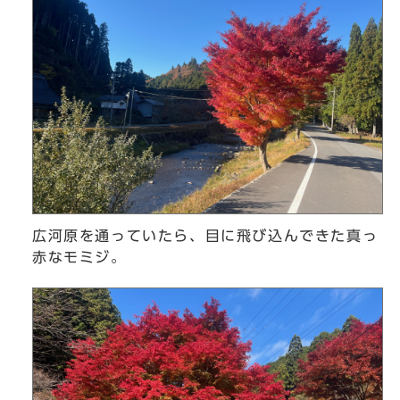
広河原を通っていたら、目に飛び込んできた真っ
赤なモミジ。