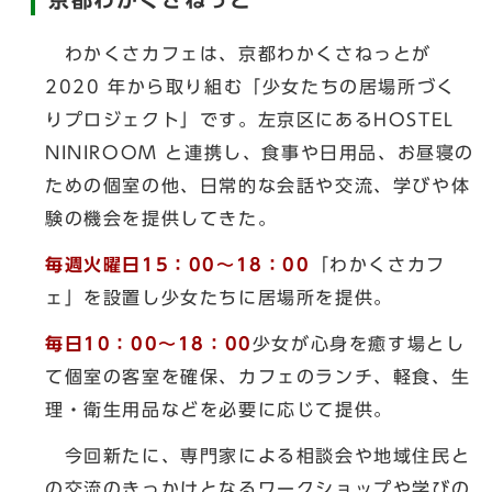
わかくさカフェは、京都わかくさねっとが
2020 年から取り組む「少女たちの居場所づく
りプロジェクト」です。左京区にあるHOSTEL
NINIROOM と連携し、食事や日用品、お昼寝の
ための個室の他、日常的な会話や交流、学びや体
験の機会を提供してきた。
毎週火曜日15：00～18：00
「わかくさカフ
ェ」を設置し少女たちに居場所を提供。
毎日10：00～18：00
少女が心身を癒す場とし
て個室の客室を確保、カフェのランチ、軽食、生
理・衛生用品などを必要に応じて提供。
今回新たに、専門家による相談会や地域住民と
の交流のきっかけとなるワークショップや学びの