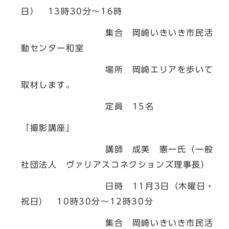
日） 13時30分～16時
集合 岡崎いきいき市民活
動センター和室
場所 岡崎エリアを歩いて
取材します。
定員 15名
「撮影講座」
講師 成美 憲一氏（一般
社団法人 ヴァリアスコネクションズ理事長）
日時 11月3日（木曜日・
祝日） 10時30分～12時30分
集合 岡崎いきいき市民活