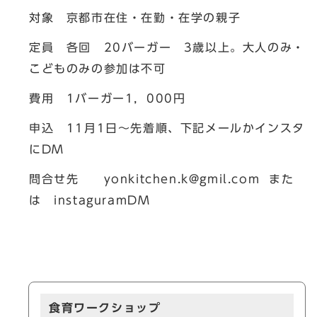
対象 京都市在住・在勤・在学の親子
定員 各回 20バーガー 3歳以上。大人のみ・
こどものみの参加は不可
費用 1バーガー1，000円
申込 11月1日～先着順、下記メールかインスタ
にDM
問合せ先
yonkitchen.k@gmil.com
また
は instaguramDM
食育ワークショップ