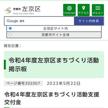
ページの先頭です
Language
アクセス
メニュー
サイト内検索の範囲
左京区サイト内
京都市サイト全体
ここから本文です
現在位置：
令和4年度左京区まちづくり活動
掲示板
2023年5月22日
ページ番号302007
令和4年度左京区まちづくり活動支援
交付金