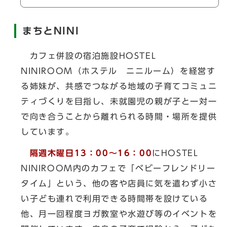
まちとNINI
カフェ併設の宿泊施設HOSTEL
NINIROOM（ホステル ニニルーム）を経営す
る姉妹が、共感でつながる地域の子育てコミュニ
ティづくりを目指し、未就園児の親が子と一対一
で向き合うことから離れられる時間・場所を提供
しています。
隔週木曜日
13
：00
～16
：00
にHOSTEL
NINIROOM内のカフェで「ベビーフレンドリー
タイム」という、他の客や店員に気を遣わず小さ
い子ども連れで利用できる時間帯を設けている
他、月一回程度ヨガ教室や水遊び等のイベントを