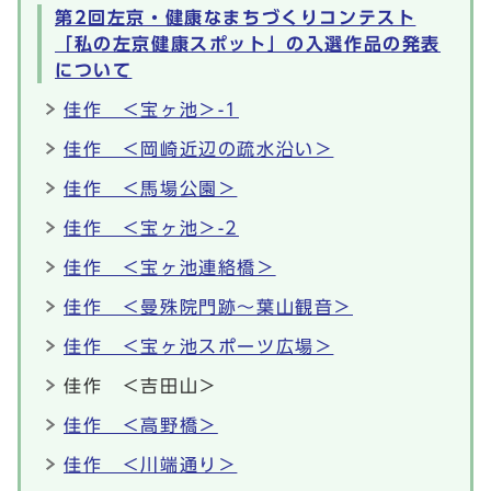
第2回左京・健康なまちづくりコンテスト
「私の左京健康スポット」の入選作品の発表
について
佳作 ＜宝ヶ池＞-1
佳作 ＜岡崎近辺の疏水沿い＞
佳作 ＜馬場公園＞
佳作 ＜宝ヶ池＞-2
佳作 ＜宝ヶ池連絡橋＞
佳作 ＜曼殊院門跡～葉山観音＞
佳作 ＜宝ヶ池スポーツ広場＞
佳作 ＜吉田山＞
佳作 ＜高野橋＞
佳作 ＜川端通り＞