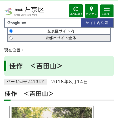
ページの先頭です
Language
アクセス
メニュー
サイト内検索の範囲
左京区サイト内
京都市サイト全体
ここから本文です
現在位置：
佳作 ＜吉田山＞
2018年8月14日
ページ番号241347
佳作 ＜吉田山＞