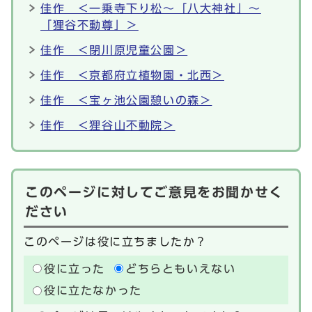
佳作 ＜一乗寺下り松～「八大神社」～
「狸谷不動尊」＞
佳作 ＜閉川原児童公園＞
佳作 ＜京都府立植物園・北西＞
佳作 ＜宝ヶ池公園憩いの森＞
佳作 ＜狸谷山不動院＞
このページに対してご意見をお聞かせく
ださい
このページは役に立ちましたか？
役に立った
どちらともいえない
役に立たなかった