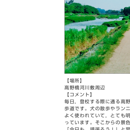
【場所】
高野橋河川敷周辺
【コメント】
毎日，登校する際に通る高
歩道です。犬の散歩やラン
よく使われていて，とても
っています。そこからの景
「今日も，頑張ろう！」と