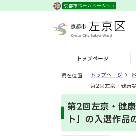
ページの先頭です
京都市ホームページへ
トップページ
ここから本文です
トップページ
現在位置：
第2回左京・健康
第2回左京・健
ト」の入選作品