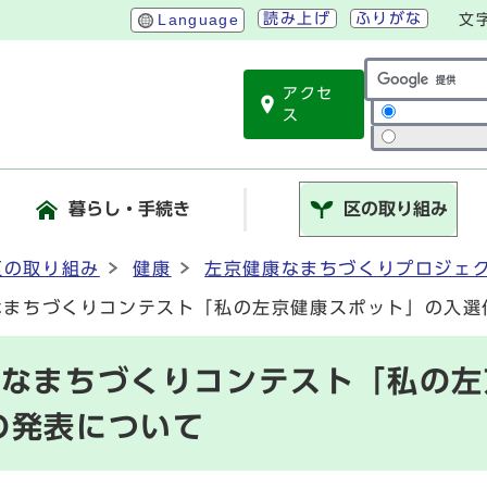
読み上げ
ふりがな
Language
文
アクセ
サイト内検索
ス
暮らし・手続き
区の取り組み
区の取り組み
健康
左京健康なまちづくりプロジェ
なまちづくりコンテスト「私の左京健康スポット」の入選
康なまちづくりコンテスト「私の左
の発表について