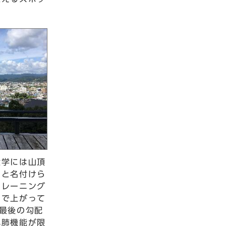
大学には山頂
」と名付けら
トレーニング
しで上がって
最後の勾配
心肺機能が限