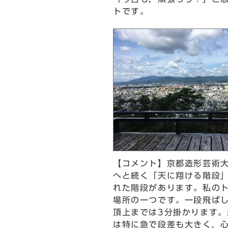
トです。
【コメント】京都造形芸術
へと続く「天に翔ける階段
れた階段があります。私の
場所の一つです。一段飛ば
頂上までは3分掛かります。
は特に急で段差も大きく，