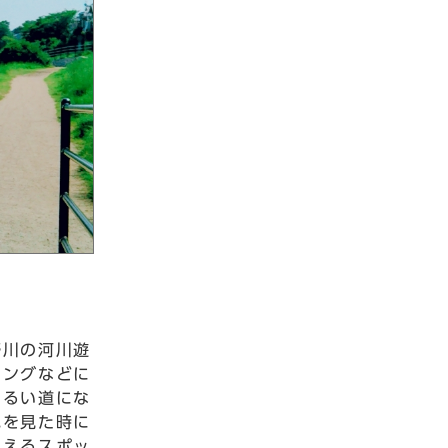
野川の河川遊
ニングなどに
明るい道にな
色を見た時に
思えるスポッ