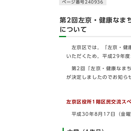
ページ番号240936
第2回左京・健康なま
について
左京区では，「左京・健康
いただくため，平成29年
第2回「左京・健康なまち
が決定しましたのでお知ら
左京区役所1階区民交流ス
平成30年8月17日（金曜