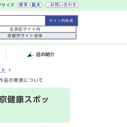
標準
拡大
お問い合わせ
字サイズ
の範囲
左京区サイト内
京都市サイト全体
区の紹介
クト
作品の発表について
京健康スポッ