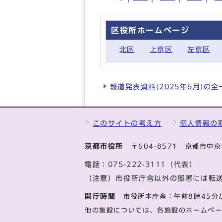
区役所ホームページ
北区
上京区
左京区
報道発表資料(2025年6月)の
このサイトの考え方
個人情報の
京都市役所
〒604-8571 京都市
電話：
075-222-3111（代表）
（注意）市役所庁舎以外の部署には転
開庁時間
市役所本庁舎：午前8時45分
他の施設については、各施設のホームペ