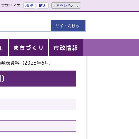
文字サイズ
標準
拡大
お問い合わせ
祉
まちづくり
市政情報
発表資料（2025年6月）
月）