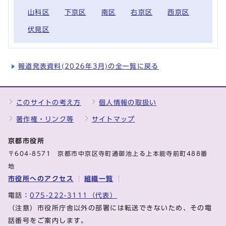
山科区
下京区
南区
右京区
西京区
伏見区
報道発表資料(2026年3月)の全一覧に戻る
このサイトの考え方
個人情報の取扱い
著作権・リンク等
サイトマップ
京都市役所
〒604-8571 京都市中京区寺町通御池上る上本能寺前町488番
地
市役所へのアクセス
組織一覧
電話：
075-222-3111（代表）
（注意）市役所庁舎以外の部署には転送できないため、その電
話番号をご案内します。