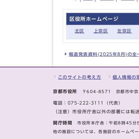
区役所ホームページ
北区
上京区
左京区
報道発表資料(2025年8月)の
このサイトの考え方
個人情報の
京都市役所
〒604-8571 京都市
電話：
075-222-3111（代表）
（注意）市役所庁舎以外の部署には転
開庁時間
市役所本庁舎：午前8時45分
他の施設については、各施設のホームペ