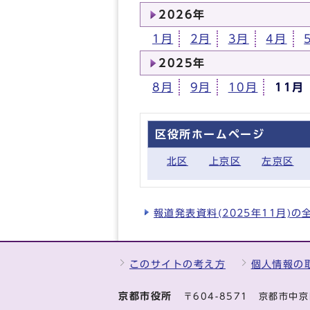
2026年
1月
2月
3月
4月
2025年
8月
9月
10月
11月
区役所ホームページ
北区
上京区
左京区
報道発表資料(2025年11月)
このサイトの考え方
個人情報の
京都市役所
〒604-8571 京都市