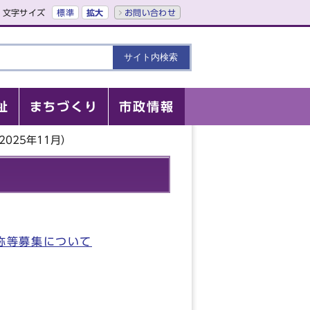
文字サイズ
標準
拡大
お問い合わせ
祉
まちづくり
市政情報
025年11月）
称等募集について