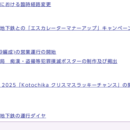
辺における臨時経路変更
と地下鉄との「エスカレーターマナーアップ」キャンペー
9編成)の営業運行の開始
通局 痴漢・盗撮等犯罪撲滅ポスターの制作及び掲出
TMAS 2025「Kotochika クリスマスラッキーチャン
・地下鉄の運行ダイヤ