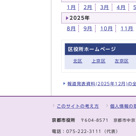
1月
2月
3月
4月
2025年
8月
9月
10月
11月
区役所ホームページ
北区
上京区
左京区
報道発表資料(2025年12月)
このサイトの考え方
個人情報の
京都市役所
〒604-8571 京都市
電話：
075-222-3111（代表）