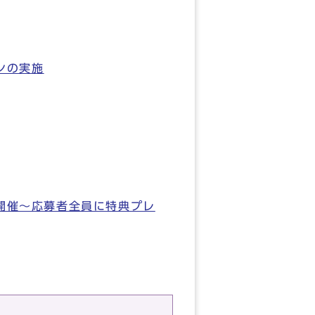
ンの実施
ス」の開催～応募者全員に特典プレ