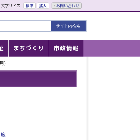
文字サイズ
標準
拡大
お問い合わせ
祉
まちづくり
市政情報
2月）
実施