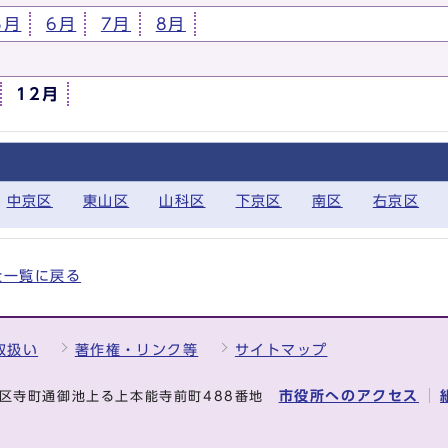
5月
6月
7月
8月
12月
中京区
東山区
山科区
下京区
南区
右京区
の全一覧に戻る
取扱い
著作権・リンク等
サイトマップ
市役所へのアクセス
中京区寺町通御池上る上本能寺前町488番地