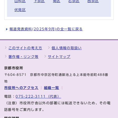
山科区
下京区
南区
右京区
西京区
伏見区
報道発表資料(2025年9月)の全一覧に戻る
このサイトの考え方
個人情報の取扱い
著作権・リンク等
サイトマップ
京都市役所
〒604-8571 京都市中京区寺町通御池上る上本能寺前町488番
地
市役所へのアクセス
組織一覧
電話：
075-222-3111（代表）
（注意）市役所庁舎以外の部署には転送できないため、その電
話番号をご案内します。