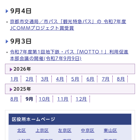
9月4日
京都市交通局／市バス「観光特急バス」の 令和7年度
JCOMMプロジェクト賞受賞
9月3日
令和7年度第1回地下鉄・バス「MOTTO！」利用促進
本部会議の開催(令和7年9月9日)
2026年
1月
2月
3月
4月
5月
6月
7月
8月
2025年
8月
9月
10月
11月
12月
区役所ホームページ
北区
上京区
左京区
中京区
東山区